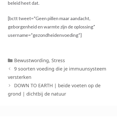
beleid heet dat.
[bctt tweet=”Geen pillen maar aandacht,
geborgenheid en warmte zijn de oplossing”
username=”gezondheidenvoeding”]
Categorieën
Bewustwording
,
Stress
9 soorten voeding die je immuunsysteem
versterken
DOWN TO EARTH | beide voeten op de
grond | dichtbij de natuur