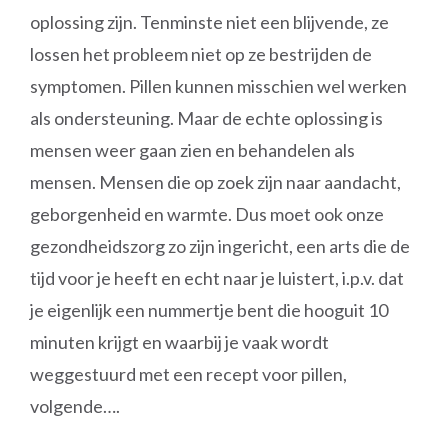
oplossing zijn. Tenminste niet een blijvende, ze
lossen het probleem niet op ze bestrijden de
symptomen. Pillen kunnen misschien wel werken
als ondersteuning. Maar de echte oplossing is
mensen weer gaan zien en behandelen als
mensen. Mensen die op zoek zijn naar aandacht,
geborgenheid en warmte. Dus moet ook onze
gezondheidszorg zo zijn ingericht, een arts die de
tijd voor je heeft en echt naar je luistert, i.p.v. dat
je eigenlijk een nummertje bent die hooguit 10
minuten krijgt en waarbij je vaak wordt
weggestuurd met een recept voor pillen,
volgende….