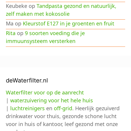
Keubeke
op
Tandpasta gezond en natuurlijk,
zelf maken met kokosolie
Ma
op
Kleurstof E127 in je groenten en fruit
Rita
op
9 soorten voeding die je
immuunsysteem versterken
deWaterfilter.nl
Waterfilter voor op de aanrecht
|
waterzuivering voor het hele huis
|
luchtreinigers
en
off-grid
. Heerlijk gezuiverd
drinkwater voor thuis, gezonde schone lucht
voor in huis of kantoor, leef gezond met onze
Share This