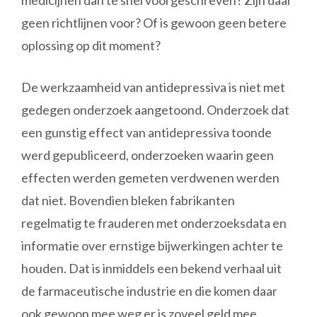
medicijnen dan te snel voorgeschreven? Zijn daar
geen richtlijnen voor? Of is gewoon geen betere
oplossing op dit moment?
De werkzaamheid van antidepressiva is niet met
gedegen onderzoek aangetoond. Onderzoek dat
een gunstig effect van antidepressiva toonde
werd gepubliceerd, onderzoeken waarin geen
effecten werden gemeten verdwenen werden
dat niet. Bovendien bleken fabrikanten
regelmatig te frauderen met onderzoeksdata en
informatie over ernstige bijwerkingen achter te
houden. Dat is inmiddels een bekend verhaal uit
de farmaceutische industrie en die komen daar
ook gewoon mee weg er is zoveel geld mee