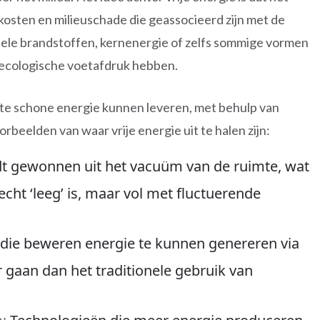
 kosten en milieuschade die geassocieerd zijn met de
ele brandstoffen, kernenergie of zelfs sommige vormen
 ecologische voetafdruk hebben.
te schone energie kunnen leveren, met behulp van
rbeelden van waar vrije energie uit te halen zijn:
t gewonnen uit het vacuüm van de ruimte, wat
cht ‘leeg’ is, maar vol met fluctuerende
ie beweren energie te kunnen genereren via
 gaan dan het traditionele gebruik van