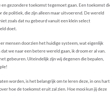
re en gezondere toekomst tegemoet gaan. Een toekomst di
 de politiek, die zijn alleen maar uitvoerend. De wereld
t zoals dat nu gebeurd vanuit een klein select
eld doet.
er mensen doorzien het huidige systeem, wat eigenlijk
en dat we naar een betere wereld gaan, ik droom er al van.
et gebeuren. Uiteindelijk zijn wij degenen die bepalen,
ple!
en worden, is het belangrijk om te leren deze, in ons hart
over hoe de toekomst eruit zal zien. Hoe mooi kun jij deze