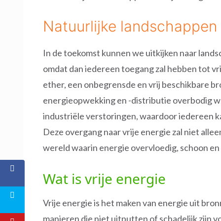
Natuurlijke landschappen 
In de toekomst kunnen we uitkijken naar lands
omdat dan iedereen toegang zal hebben tot vri
ether, een onbegrensde en vrij beschikbare b
energieopwekking en -distributie overbodig wor
industriële verstoringen, waardoor iedereen 
Deze overgang naar vrije energie zal niet all
wereld waarin energie overvloedig, schoon en t
Wat is vrije energie
Vrije energie is het maken van energie uit bron
manieren die niet uitputten of schadelijk zijn vo