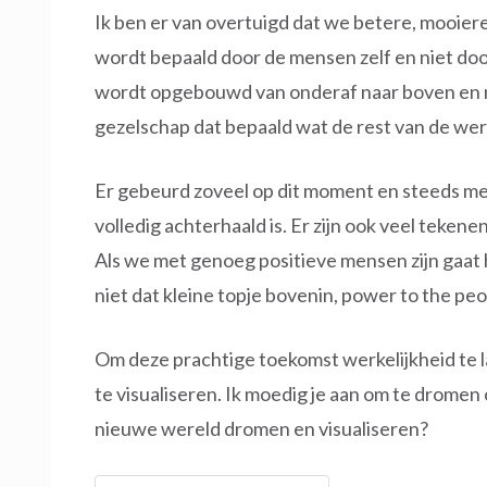
Ik ben er van overtuigd dat we betere, mooie
wordt bepaald door de mensen zelf en niet door
wordt opgebouwd van onderaf naar boven en nie
gezelschap dat bepaald wat de rest van de wer
Er gebeurd zoveel op dit moment en steeds me
volledig achterhaald is. Er zijn ook veel teken
Als we met genoeg positieve mensen zijn gaat h
niet dat kleine topje bovenin, power to the peo
Om deze prachtige toekomst werkelijkheid te lat
te visualiseren. Ik moedig je aan om te dromen 
nieuwe wereld dromen en visualiseren?