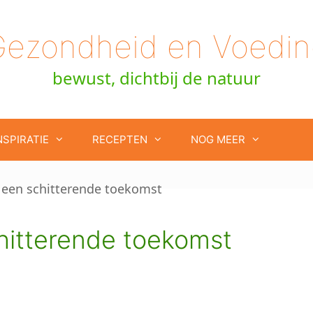
Gezondheid en Voedin
bewust, dichtbij de natuur
NSPIRATIE
RECEPTEN
NOG MEER
hitterende toekomst