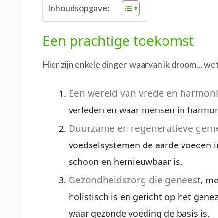
Inhoudsopgave:
Een prachtige toekomst
Hier zijn enkele dingen waarvan ik droom… wet
Een wereld van vrede en harmon
verleden en waar mensen in harmon
Duurzame en regeneratieve ge
voedselsystemen de aarde voeden in 
schoon en hernieuwbaar is.
Gezondheidszorg die geneest
, me
holistisch is en gericht op het gene
waar gezonde voeding de basis is.