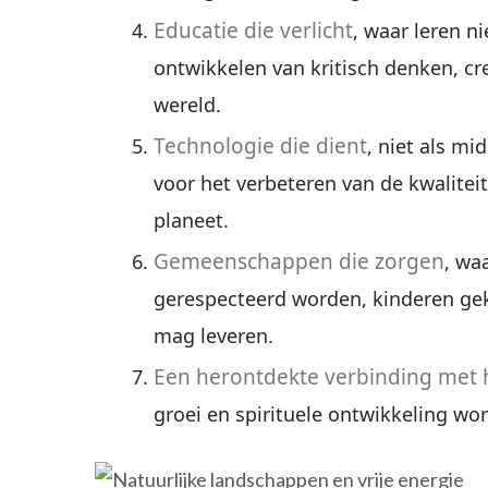
Educatie die verlicht
, waar leren n
ontwikkelen van kritisch denken, cre
wereld.
Technologie die dient
, niet als mi
voor het verbeteren van de kwalitei
planeet.
Gemeenschappen die zorgen
, wa
gerespecteerd worden, kinderen gek
mag leveren.
Een herontdekte verbinding met h
groei en spirituele ontwikkeling wor