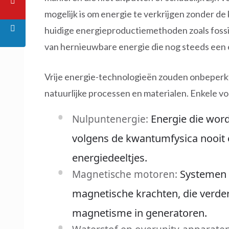
mogelijk is om energie te verkrijgen zonder de
huidige energieproductiemethoden zoals fossi
van hernieuwbare energie die nog steeds een
Vrije energie-technologieën zouden onbeperk
natuurlijke processen en materialen. Enkele voo
Energie die word
Nulpuntenergie:
volgens de kwantumfysica nooit e
energiedeeltjes.
Systemen d
Magnetische motoren:
magnetische krachten, die verder
magnetisme in generatoren.