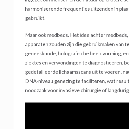
harmoniserende frequenties uitzenden in plaat
gebruikt.
Maar ook medbeds. Het idee achter medbeds, 
apparaten zouden zijn die gebruikmaken van t
geneeskunde, holografische beeldvorming, en 
ziektes en verwondingen te diagnosticeren, be
gedetailleerde lichaamsscans uit te voeren, nau
DNA-niveau genezing te faciliteren, wat resul
noodzaak voor invasieve chirurgie of langduri