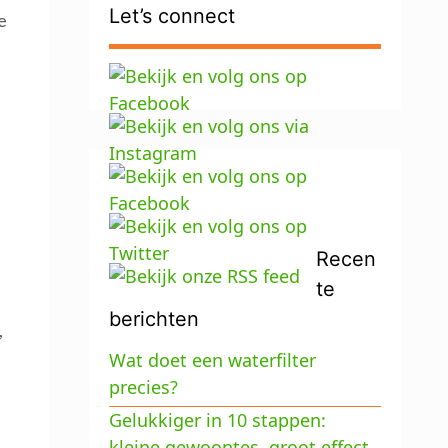
Let’s connect
e
Recen
te
berichten
,
Wat doet een waterfilter
precies?
Gelukkiger in 10 stappen:
kleine gewoontes, groot effect