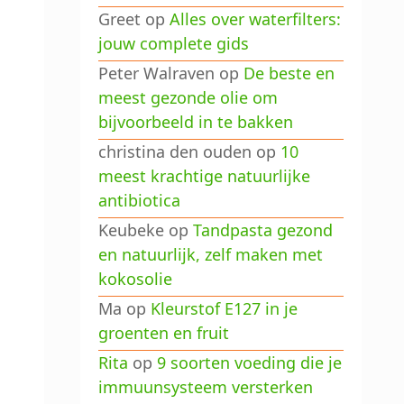
Greet
op
Alles over waterfilters:
jouw complete gids
Peter Walraven
op
De beste en
meest gezonde olie om
bijvoorbeeld in te bakken
christina den ouden
op
10
meest krachtige natuurlijke
antibiotica
Keubeke
op
Tandpasta gezond
en natuurlijk, zelf maken met
kokosolie
Ma
op
Kleurstof E127 in je
groenten en fruit
Rita
op
9 soorten voeding die je
immuunsysteem versterken