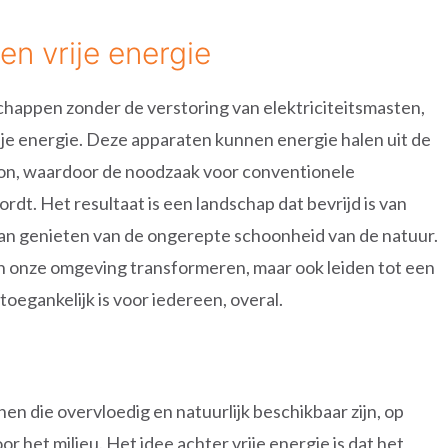
en vrije energie
chappen zonder de verstoring van elektriciteitsmasten,
je energie. Deze apparaten kunnen energie halen uit de
ron, waardoor de noodzaak voor conventionele
dt. Het resultaat is een landschap dat bevrijd is van
kan genieten van de ongerepte schoonheid van de natuur.
een onze omgeving transformeren, maar ook leiden tot een
oegankelijk is voor iedereen, overal.
nen die overvloedig en natuurlijk beschikbaar zijn, op
or het milieu. Het idee achter vrije energie is dat het