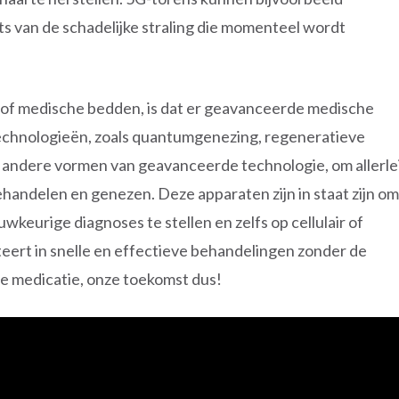
s van de schadelijke straling die momenteel wordt
of medische bedden, is dat er geavanceerde medische
echnologieën, zoals quantumgenezing, regeneratieve
andere vormen van geavanceerde technologie, om allerle
handelen en genezen. Deze apparaten zijn in staat zijn om
wkeurige diagnoses te stellen en zelfs op cellulair of
teert in snelle en effectieve behandelingen zonder de
ge medicatie, onze toekomst dus!