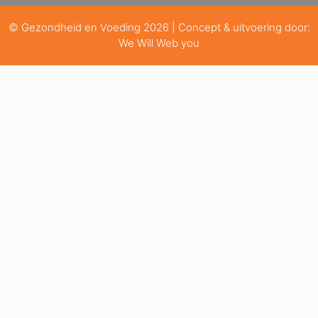
© Gezondheid en Voeding 2026 | Concept & uitvoering door:
We Will Web you