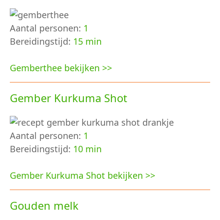
Aantal personen:
1
Bereidingstijd:
15 min
Gemberthee bekijken >>
Gember Kurkuma Shot
Aantal personen:
1
Bereidingstijd:
10 min
Gember Kurkuma Shot bekijken >>
Gouden melk