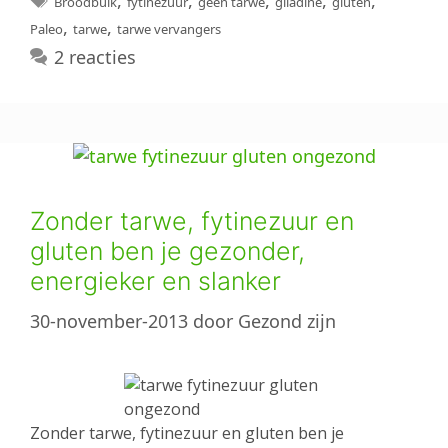
,
,
,
,
,
Broodbuik
fytinezuur
geen tarwe
gliadine
gluten
,
,
Paleo
tarwe
tarwe vervangers
2 reacties
Zonder tarwe, fytinezuur en
gluten ben je gezonder,
energieker en slanker
30-november-2013
door
Gezond zijn
Zonder tarwe, fytinezuur en gluten ben je