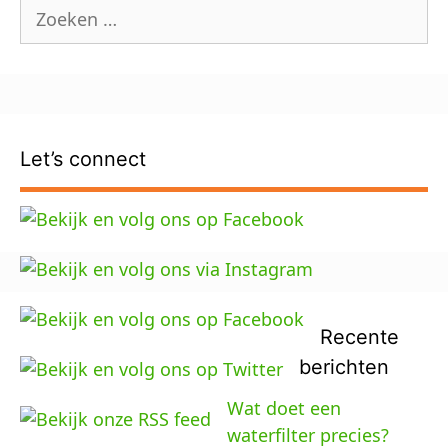
Zoek
naar:
Let’s connect
Recente
berichten
Wat doet een
waterfilter precies?