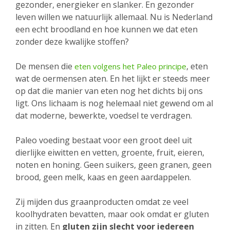
gezonder, energieker en slanker. En gezonder
leven willen we natuurlijk allemaal. Nu is Nederland
een echt broodland en hoe kunnen we dat eten
zonder deze kwalijke stoffen?
De mensen die
, eten
eten volgens het Paleo principe
wat de oermensen aten. En het lijkt er steeds meer
op dat die manier van eten nog het dichts bij ons
ligt. Ons lichaam is nog helemaal niet gewend om al
dat moderne, bewerkte, voedsel te verdragen.
Paleo voeding bestaat voor een groot deel uit
dierlijke eiwitten en vetten, groente, fruit, eieren,
noten en honing. Geen suikers, geen granen, geen
brood, geen melk, kaas en geen aardappelen.
Zij mijden dus graanproducten omdat ze veel
koolhydraten bevatten, maar ook omdat er gluten
in zitten. En
gluten zijn slecht voor iedereen