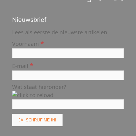
Nieuwsbrief
Lees als eerste de nieuwste artikelen
*
Voornaam
*
E-mail
Wat staat hieronder?