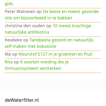
gids
Peter Walraven
op
De beste en meest gezonde
olie om bijvoorbeeld in te bakken
christina den ouden
op
10 meest krachtige
natuurlijke antibiotica
Keubeke
op
Tandpasta gezond en natuurlijk,
zelf maken met kokosolie
Ma
op
Kleurstof E127 in je groenten en fruit
Rita
op
9 soorten voeding die je
immuunsysteem versterken
deWaterfilter.nl