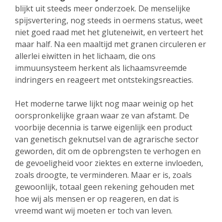
blijkt uit steeds meer onderzoek. De menselijke
spijsvertering, nog steeds in oermens status, weet
niet goed raad met het gluteneiwit, en verteert het
maar half. Na een maaltijd met granen circuleren er
allerlei eiwitten in het lichaam, die ons
immuunsysteem herkent als lichaamsvreemde
indringers en reageert met ontstekingsreacties.
Het moderne tarwe lijkt nog maar weinig op het
oorspronkelijke graan waar ze van afstamt. De
voorbije decennia is tarwe eigenlijk een product
van genetisch geknutsel van de agrarische sector
geworden, dit om de opbrengsten te verhogen en
de gevoeligheid voor ziektes en externe invloeden,
zoals droogte, te verminderen. Maar er is, zoals
gewoonlijk, totaal geen rekening gehouden met
hoe wij als mensen er op reageren, en dat is
vreemd want wij moeten er toch van leven.