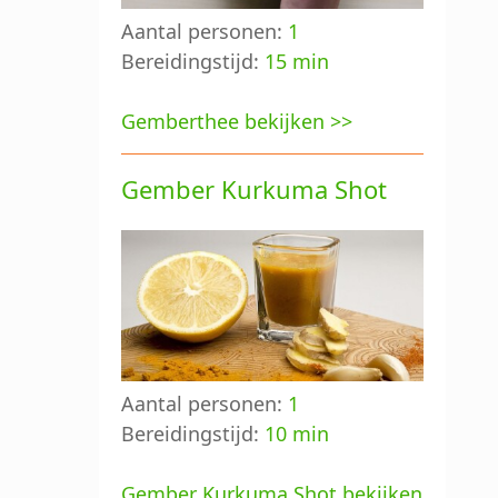
Aantal personen:
1
Bereidingstijd:
15 min
Gemberthee bekijken >>
Gember Kurkuma Shot
Aantal personen:
1
Bereidingstijd:
10 min
Gember Kurkuma Shot bekijken