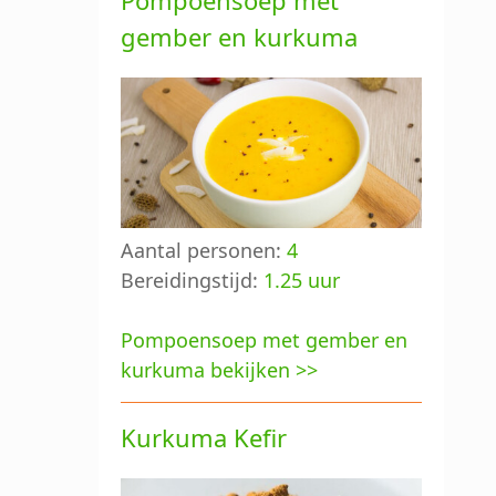
Pompoensoep met
gember en kurkuma
Aantal personen:
4
Bereidingstijd:
1.25 uur
Pompoensoep met gember en
kurkuma bekijken >>
Kurkuma Kefir