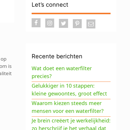
Let’s connect
Recente berichten
f op
om is
Wat doet een waterfilter
liteit
precies?
Gelukkiger in 10 stappen:
kleine gewoontes, groot effect
Waarom kiezen steeds meer
mensen voor een waterfilter?
Je brein creëert je werkelijkheid:
zo herschrijf je het verhaal dat