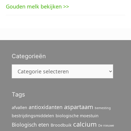
Gouden melk bekijken >>
Categorieën
Categorieën
Tags
aspartaam
antioxidanten
afvallen
bemesting
bestrijdingsmiddelen
biologische moestuin
calcium
Biologisch eten
Broodbuik
De nieuwe