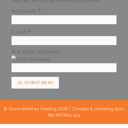
Lees als eerste de nieuwste artikelen
*
Voornaam
*
E-mail
Wat staat hieronder?
© Gezondheid en Voeding 2026 | Concept & uitvoering door:
We Will Web you