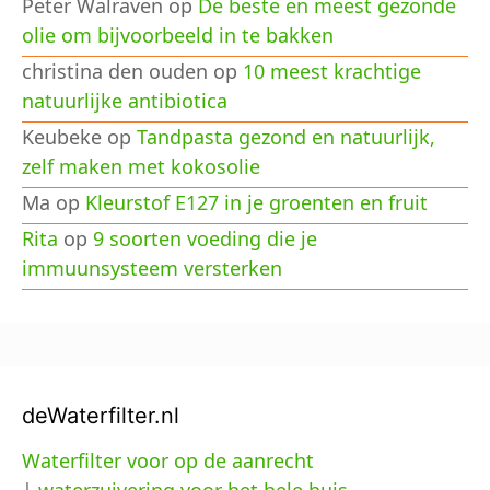
Peter Walraven
op
De beste en meest gezonde
olie om bijvoorbeeld in te bakken
christina den ouden
op
10 meest krachtige
natuurlijke antibiotica
Keubeke
op
Tandpasta gezond en natuurlijk,
zelf maken met kokosolie
Ma
op
Kleurstof E127 in je groenten en fruit
Rita
op
9 soorten voeding die je
immuunsysteem versterken
deWaterfilter.nl
Waterfilter voor op de aanrecht