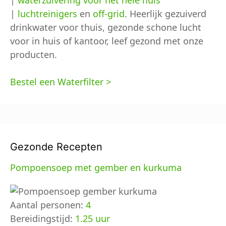
|
waterzuivering voor het hele huis
|
luchtreinigers
en
off-grid
. Heerlijk gezuiverd
drinkwater voor thuis, gezonde schone lucht
voor in huis of kantoor, leef gezond met onze
producten.
Bestel een Waterfilter >
Gezonde Recepten
Pompoensoep met gember en kurkuma
Aantal personen:
4
Bereidingstijd:
1.25 uur