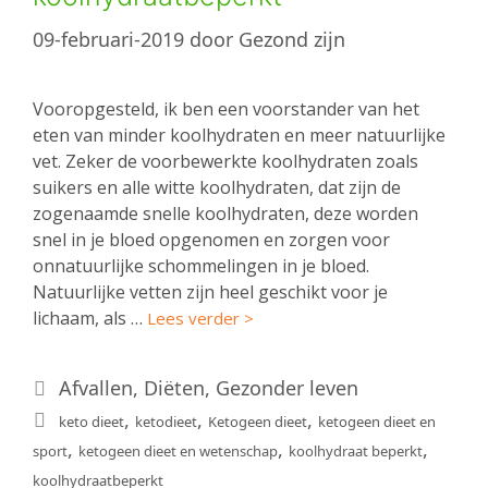
09-februari-2019
door
Gezond zijn
Vooropgesteld, ik ben een voorstander van het
eten van minder koolhydraten en meer natuurlijke
vet. Zeker de voorbewerkte koolhydraten zoals
suikers en alle witte koolhydraten, dat zijn de
zogenaamde snelle koolhydraten, deze worden
snel in je bloed opgenomen en zorgen voor
onnatuurlijke schommelingen in je bloed.
Natuurlijke vetten zijn heel geschikt voor je
lichaam, als …
Lees verder >
Categorieën
Afvallen
,
Diëten
,
Gezonder leven
Tags
,
,
,
keto dieet
ketodieet
Ketogeen dieet
ketogeen dieet en
,
,
,
sport
ketogeen dieet en wetenschap
koolhydraat beperkt
koolhydraatbeperkt