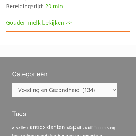
Bereidingstijd:
20 min
Gouden melk bekijken >>
Categorieën
Categorieën
Tags
aspartaam
antioxidanten
afvallen
bemesting
bestrijdingsmiddelen
biologische moestuin