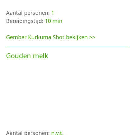
Aantal personen:
1
Bereidingstijd:
10 min
Gember Kurkuma Shot bekijken >>
Gouden melk
Aantal personen:
n.v.t.