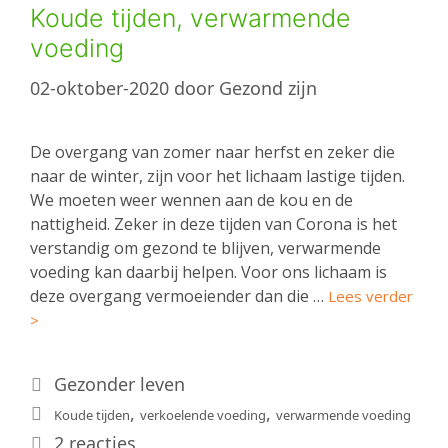
Koude tijden, verwarmende
voeding
02-oktober-2020
door
Gezond zijn
De overgang van zomer naar herfst en zeker die
naar de winter, zijn voor het lichaam lastige tijden.
We moeten weer wennen aan de kou en de
nattigheid. Zeker in deze tijden van Corona is het
verstandig om gezond te blijven, verwarmende
voeding kan daarbij helpen. Voor ons lichaam is
deze overgang vermoeiender dan die …
Lees verder
>
Categorieën
Gezonder leven
Tags
,
,
Koude tijden
verkoelende voeding
verwarmende voeding
2 reacties