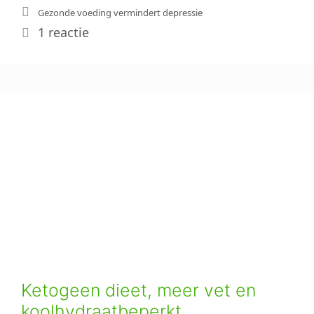
Tags
Gezonde voeding vermindert depressie
1 reactie
Ketogeen dieet, meer vet en
koolhydraatbeperkt