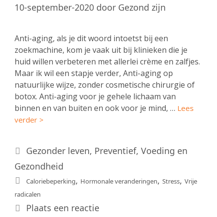
10-september-2020
door
Gezond zijn
Anti-aging, als je dit woord intoetst bij een
zoekmachine, kom je vaak uit bij klinieken die je
huid willen verbeteren met allerlei crème en zalfjes.
Maar ik wil een stapje verder, Anti-aging op
natuurlijke wijze, zonder cosmetische chirurgie of
botox. Anti-aging voor je gehele lichaam van
binnen en van buiten en ook voor je mind, …
Lees
verder >
Categorieën
Gezonder leven
,
Preventief
,
Voeding en
Gezondheid
Tags
,
,
,
Caloriebeperking
Hormonale veranderingen
Stress
Vrije
radicalen
Plaats een reactie