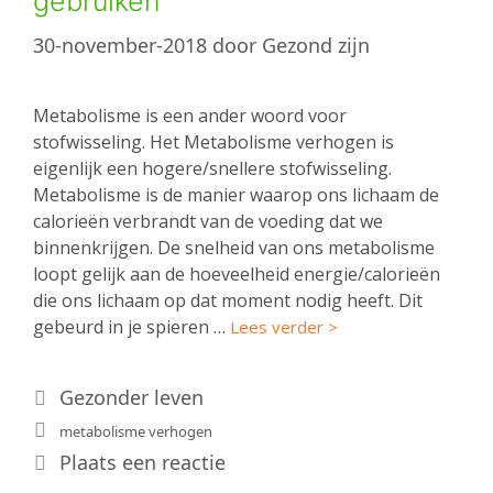
gebruiken
30-november-2018
door
Gezond zijn
Metabolisme is een ander woord voor
stofwisseling. Het Metabolisme verhogen is
eigenlijk een hogere/snellere stofwisseling.
Metabolisme is de manier waarop ons lichaam de
calorieën verbrandt van de voeding dat we
binnenkrijgen. De snelheid van ons metabolisme
loopt gelijk aan de hoeveelheid energie/calorieën
die ons lichaam op dat moment nodig heeft. Dit
gebeurd in je spieren …
Lees verder >
Categorieën
Gezonder leven
Tags
metabolisme verhogen
Plaats een reactie