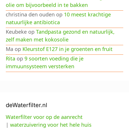
olie om bijvoorbeeld in te bakken
christina den ouden
op
10 meest krachtige
natuurlijke antibiotica
Keubeke
op
Tandpasta gezond en natuurlijk,
zelf maken met kokosolie
Ma
op
Kleurstof E127 in je groenten en fruit
Rita
op
9 soorten voeding die je
immuunsysteem versterken
deWaterfilter.nl
Waterfilter voor op de aanrecht
|
waterzuivering voor het hele huis