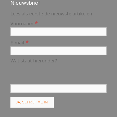
Nieuwsbrief
Lees als eerste de nieuwste artikelen
*
Voornaam
*
E-mail
Wat staat hieronder?