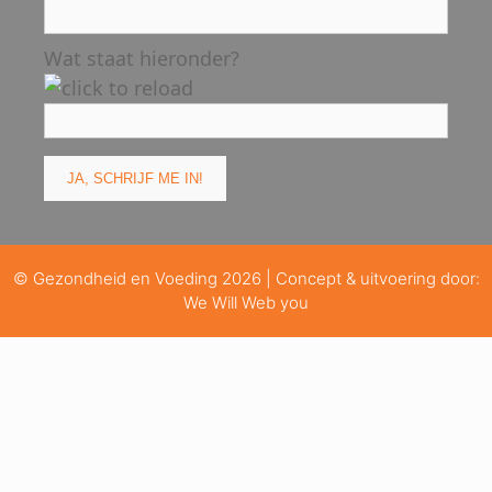
Wat staat hieronder?
© Gezondheid en Voeding 2026 | Concept & uitvoering door:
We Will Web you