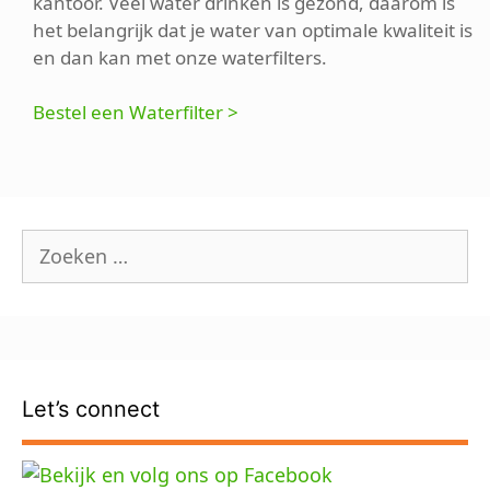
kantoor. Veel water drinken is gezond, daarom is
het belangrijk dat je water van optimale kwaliteit is
en dan kan met onze waterfilters.
Bestel een Waterfilter >
Zoek
naar:
Let’s connect