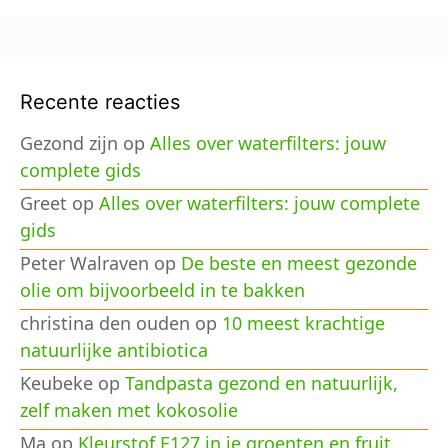
Recente reacties
Gezond zijn
op
Alles over waterfilters: jouw
complete gids
Greet
op
Alles over waterfilters: jouw complete
gids
Peter Walraven
op
De beste en meest gezonde
olie om bijvoorbeeld in te bakken
christina den ouden
op
10 meest krachtige
natuurlijke antibiotica
Keubeke
op
Tandpasta gezond en natuurlijk,
zelf maken met kokosolie
Ma
op
Kleurstof E127 in je groenten en fruit