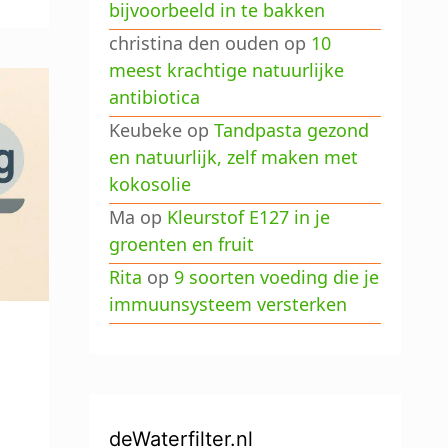
bijvoorbeeld in te bakken
christina den ouden
op
10
meest krachtige natuurlijke
antibiotica
Keubeke
op
Tandpasta gezond
en natuurlijk, zelf maken met
kokosolie
Ma
op
Kleurstof E127 in je
groenten en fruit
Rita
op
9 soorten voeding die je
immuunsysteem versterken
deWaterfilter.nl