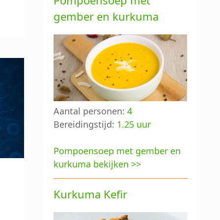
Pompoensoep met
gember en kurkuma
Aantal personen:
4
Bereidingstijd:
1.25 uur
Pompoensoep met gember en
kurkuma bekijken >>
Kurkuma Kefir