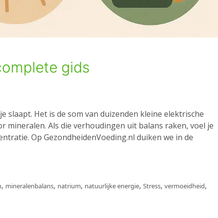
complete gids
je slaapt. Het is de som van duizenden kleine elektrische
r mineralen. Als die verhoudingen uit balans raken, voel je
ncentratie. Op GezondheidenVoeding.nl duiken we in de
,
,
,
,
,
,
n
mineralenbalans
natrium
natuurlijke energie
Stress
vermoeidheid