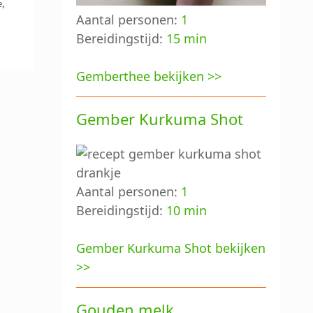
,
e
Aantal personen:
1
Bereidingstijd:
15 min
Gemberthee bekijken >>
Gember Kurkuma Shot
Aantal personen:
1
Bereidingstijd:
10 min
Gember Kurkuma Shot bekijken
>>
Gouden melk