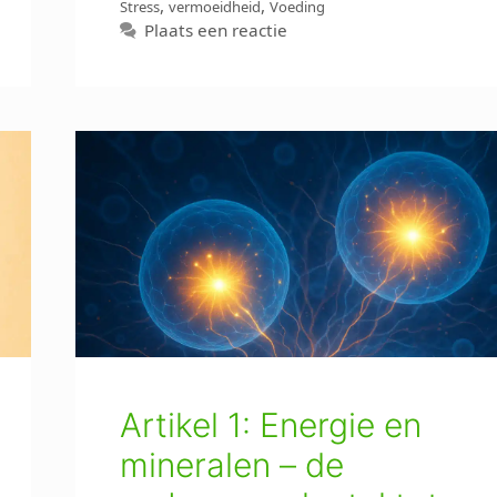
,
,
Stress
vermoeidheid
Voeding
Plaats een reactie
Artikel 1: Energie en
mineralen – de