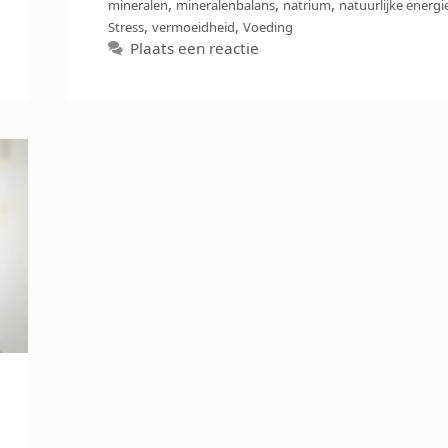
,
,
,
mineralen
mineralenbalans
natrium
natuurlijke energi
,
,
Stress
vermoeidheid
Voeding
Plaats een reactie