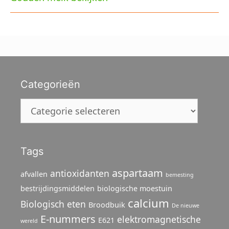
Categorieën
Categorieën
Tags
aspartaam
antioxidanten
afvallen
bemesting
bestrijdingsmiddelen
biologische moestuin
calcium
Biologisch eten
Broodbuik
De nieuwe
E-nummers
elektromagnetische
E621
wereld