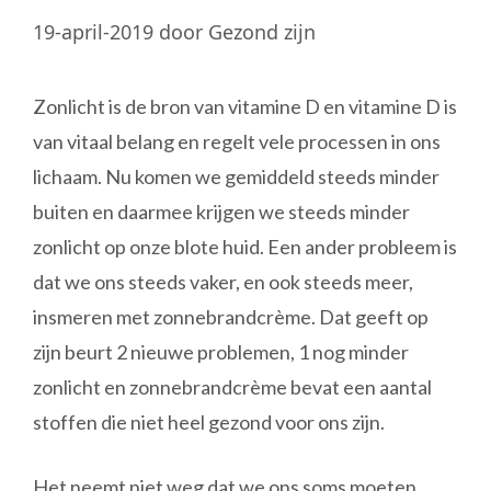
19-april-2019
door
Gezond zijn
Zonlicht is de bron van vitamine D en vitamine D is
van vitaal belang en regelt vele processen in ons
lichaam. Nu komen we gemiddeld steeds minder
buiten en daarmee krijgen we steeds minder
zonlicht op onze blote huid. Een ander probleem is
dat we ons steeds vaker, en ook steeds meer,
insmeren met zonnebrandcrème. Dat geeft op
zijn beurt 2 nieuwe problemen, 1 nog minder
zonlicht en zonnebrandcrème bevat een aantal
stoffen die niet heel gezond voor ons zijn.
Het neemt niet weg dat we ons soms moeten