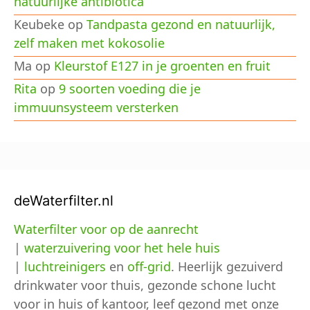
natuurlijke antibiotica
Keubeke
op
Tandpasta gezond en natuurlijk,
zelf maken met kokosolie
Ma
op
Kleurstof E127 in je groenten en fruit
Rita
op
9 soorten voeding die je
immuunsysteem versterken
deWaterfilter.nl
Waterfilter voor op de aanrecht
|
waterzuivering voor het hele huis
|
luchtreinigers
en
off-grid
. Heerlijk gezuiverd
drinkwater voor thuis, gezonde schone lucht
voor in huis of kantoor, leef gezond met onze