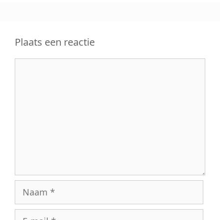
Plaats een reactie
Reactie
Naam
E-