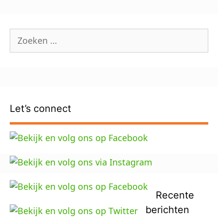
Zoek
naar:
Let’s connect
Recente
berichten