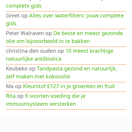
complete gids
Greet
op
Alles over waterfilters: jouw complete
gids
Peter Walraven
op
De beste en meest gezonde
olie om bijvoorbeeld in te bakken
christina den ouden
op
10 meest krachtige
natuurlijke antibiotica
Keubeke
op
Tandpasta gezond en natuurlijk,
zelf maken met kokosolie
Ma
op
Kleurstof E127 in je groenten en fruit
Rita
op
9 soorten voeding die je
immuunsysteem versterken