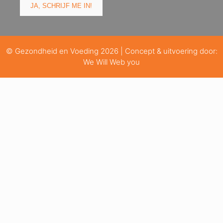
© Gezondheid en Voeding 2026 | Concept & uitvoering door:
We Will Web you