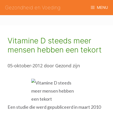
Ga
Gezondheid en Voeding
MENU
naar
de
inhoud
Vitamine D steeds meer
mensen hebben een tekort
05-oktober-2012
door
Gezond zijn
Een studie die werd gepubliceerd in maart 2010