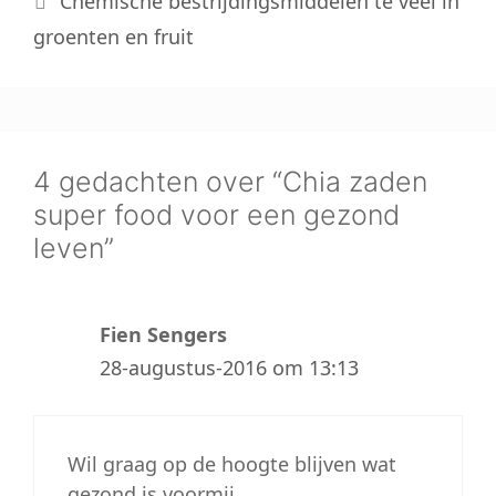
Chemische bestrijdingsmiddelen te veel in
groenten en fruit
4 gedachten over “Chia zaden
super food voor een gezond
leven”
Fien Sengers
28-augustus-2016 om 13:13
Wil graag op de hoogte blijven wat
gezond is voormij