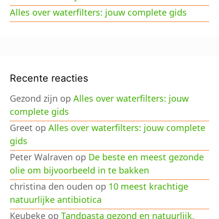
Alles over waterfilters: jouw complete gids
Recente reacties
Gezond zijn
op
Alles over waterfilters: jouw
complete gids
Greet
op
Alles over waterfilters: jouw complete
gids
Peter Walraven
op
De beste en meest gezonde
olie om bijvoorbeeld in te bakken
christina den ouden
op
10 meest krachtige
natuurlijke antibiotica
Keubeke
op
Tandpasta gezond en natuurlijk,