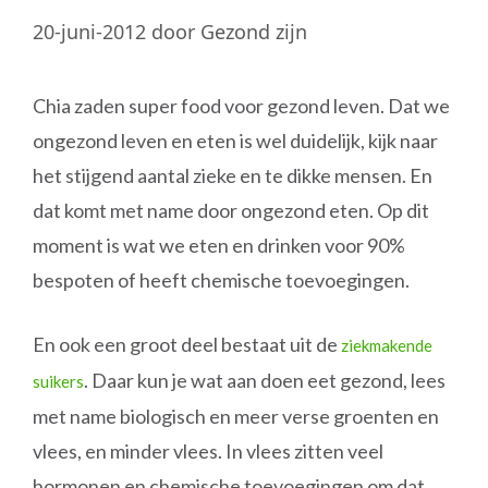
20-juni-2012
door
Gezond zijn
Chia zaden super food voor gezond leven. Dat we
ongezond leven en eten is wel duidelijk, kijk naar
het stijgend aantal zieke en te dikke mensen. En
dat komt met name door ongezond eten. Op dit
moment is wat we eten en drinken voor 90%
bespoten of heeft chemische toevoegingen.
En ook een groot deel bestaat uit de
ziekmakende
. Daar kun je wat aan doen eet gezond, lees
suikers
met name biologisch en meer verse groenten en
vlees, en minder vlees. In vlees zitten veel
hormonen en chemische toevoegingen om dat