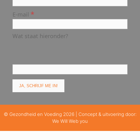
*
E-mail
Wat staat hieronder?
© Gezondheid en Voeding 2026 | Concept & uitvoering door:
We Will Web you