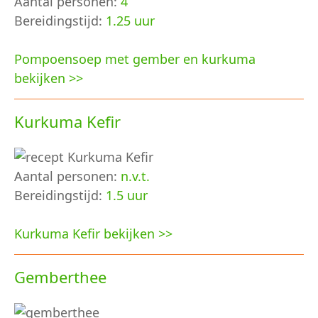
Aantal personen:
4
Bereidingstijd:
1.25 uur
Pompoensoep met gember en kurkuma
bekijken >>
Kurkuma Kefir
Aantal personen:
n.v.t.
Bereidingstijd:
1.5 uur
Kurkuma Kefir bekijken >>
Gemberthee