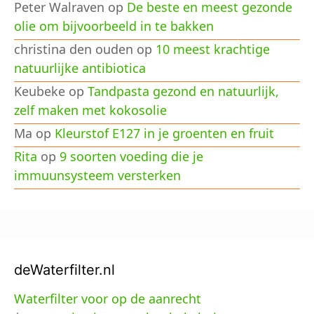
Peter Walraven
op
De beste en meest gezonde
olie om bijvoorbeeld in te bakken
christina den ouden
op
10 meest krachtige
natuurlijke antibiotica
Keubeke
op
Tandpasta gezond en natuurlijk,
zelf maken met kokosolie
Ma
op
Kleurstof E127 in je groenten en fruit
Rita
op
9 soorten voeding die je
immuunsysteem versterken
deWaterfilter.nl
Waterfilter voor op de aanrecht