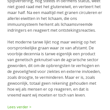
spijsvertering, nog steeds in oermens status, weet
niet goed raad met het gluteneiwit, en verteert het
maar half. Na een maaltijd met granen circuleren er
allerlei eiwitten in het lichaam, die ons
immuunsysteem herkent als lichaamsvreemde
indringers en reageert met ontstekingsreacties.
Het moderne tarwe lijkt nog maar weinig op het
oorspronkelijke graan waar ze van afstamt. De
voorbije decennia is tarwe eigenlijk een product
van genetisch geknutsel van de agrarische sector
geworden, dit om de opbrengsten te verhogen en
de gevoeligheid voor ziektes en externe invloeden,
zoals droogte, te verminderen. Maar er is, zoals
gewoonlijk, totaal geen rekening gehouden met
hoe wij als mensen er op reageren, en dat is
vreemd want wij moeten er toch van leven.
Lees verder >