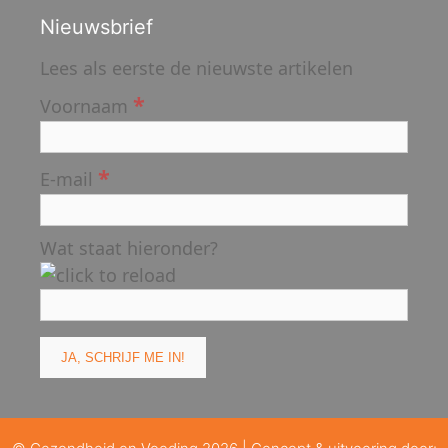
Nieuwsbrief
Lees als eerste de nieuwste artikelen
*
Voornaam
*
E-mail
Wat staat hieronder?