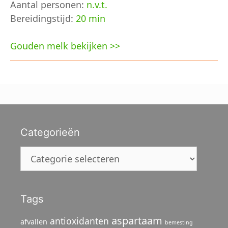
Aantal personen:
n.v.t.
Bereidingstijd:
20 min
Gouden melk bekijken >>
Categorieën
Categorieën
Tags
aspartaam
antioxidanten
afvallen
bemesting