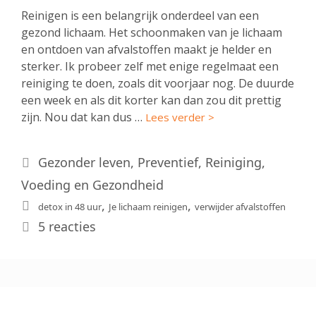
Reinigen is een belangrijk onderdeel van een
gezond lichaam. Het schoonmaken van je lichaam
en ontdoen van afvalstoffen maakt je helder en
sterker. Ik probeer zelf met enige regelmaat een
reiniging te doen, zoals dit voorjaar nog. De duurde
een week en als dit korter kan dan zou dit prettig
zijn. Nou dat kan dus …
Lees verder >
Categorieën
Gezonder leven
,
Preventief
,
Reiniging
,
Voeding en Gezondheid
Tags
,
,
detox in 48 uur
Je lichaam reinigen
verwijder afvalstoffen
5 reacties