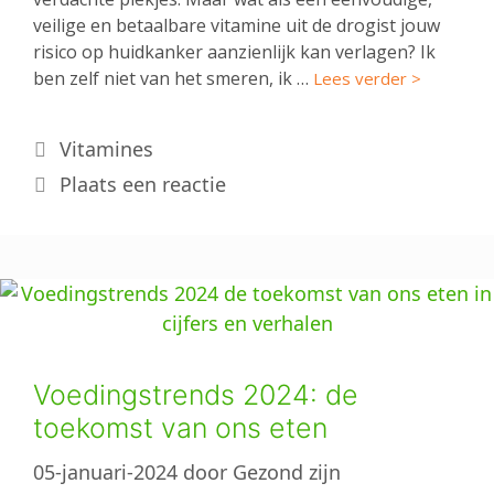
veilige en betaalbare vitamine uit de drogist jouw
risico op huidkanker aanzienlijk kan verlagen? Ik
ben zelf niet van het smeren, ik …
Lees verder >
Categorieën
Vitamines
Plaats een reactie
Voedingstrends 2024: de
toekomst van ons eten
05-januari-2024
door
Gezond zijn