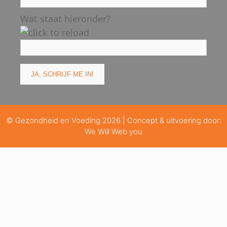
Wat staat hieronder?
© Gezondheid en Voeding 2026 | Concept & uitvoering door:
We Will Web you