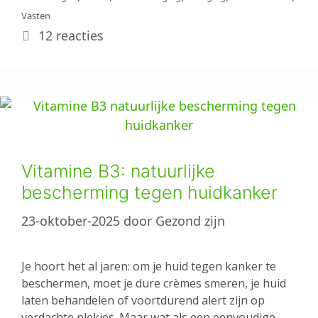
Vasten
12 reacties
Vitamine B3: natuurlijke
bescherming tegen huidkanker
23-oktober-2025
door
Gezond zijn
Je hoort het al jaren: om je huid tegen kanker te
beschermen, moet je dure crèmes smeren, je huid
laten behandelen of voortdurend alert zijn op
verdachte plekjes. Maar wat als een eenvoudige,