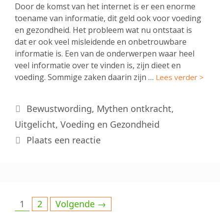
Door de komst van het internet is er een enorme
toename van informatie, dit geld ook voor voeding
en gezondheid. Het probleem wat nu ontstaat is
dat er ook veel misleidende en onbetrouwbare
informatie is. Een van de onderwerpen waar heel
veel informatie over te vinden is, zijn dieet en
voeding. Sommige zaken daarin zijn …
Lees verder >
Categorieën
Bewustwording
,
Mythen ontkracht
,
Uitgelicht
,
Voeding en Gezondheid
Plaats een reactie
Pagina
Pagina
1
2
Volgende
→