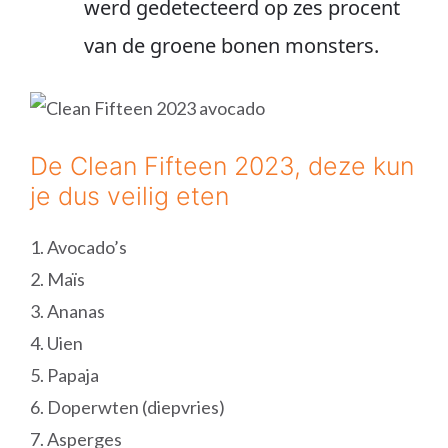
werd gedetecteerd op zes procent
van de groene bonen monsters.
De Clean Fifteen 2023, deze kun
je dus veilig eten
1. Avocado’s
2. Maïs
3. Ananas
4. Uien
5. Papaja
6. Doperwten (diepvries)
7. Asperges