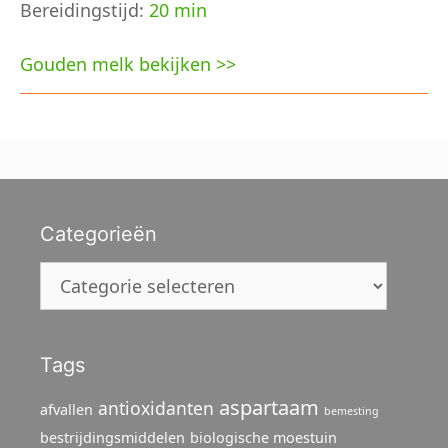
Bereidingstijd:
20 min
Gouden melk bekijken >>
Categorieën
Categorieën
Tags
aspartaam
antioxidanten
afvallen
bemesting
bestrijdingsmiddelen
biologische moestuin