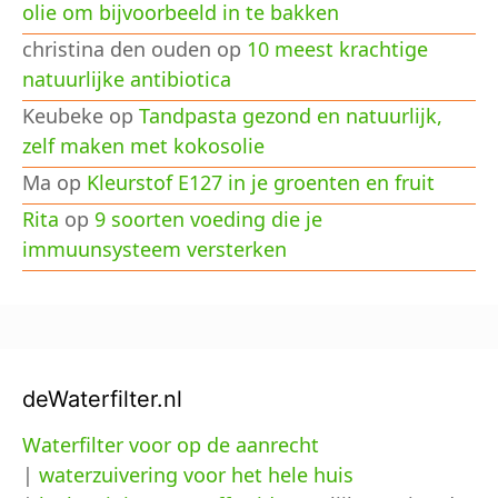
olie om bijvoorbeeld in te bakken
christina den ouden
op
10 meest krachtige
natuurlijke antibiotica
Keubeke
op
Tandpasta gezond en natuurlijk,
zelf maken met kokosolie
Ma
op
Kleurstof E127 in je groenten en fruit
Rita
op
9 soorten voeding die je
immuunsysteem versterken
deWaterfilter.nl
Waterfilter voor op de aanrecht
|
waterzuivering voor het hele huis