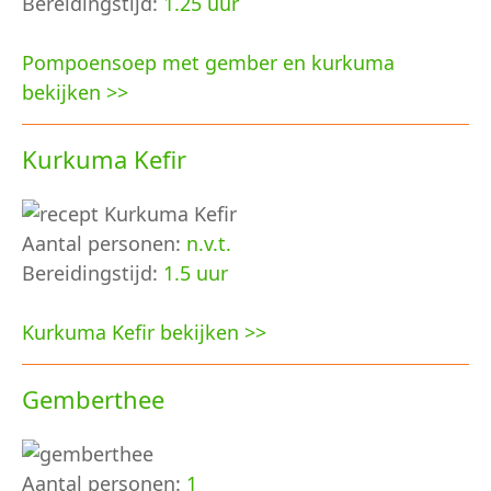
Bereidingstijd:
1.25 uur
Pompoensoep met gember en kurkuma
bekijken >>
Kurkuma Kefir
Aantal personen:
n.v.t.
Bereidingstijd:
1.5 uur
Kurkuma Kefir bekijken >>
Gemberthee
Aantal personen:
1