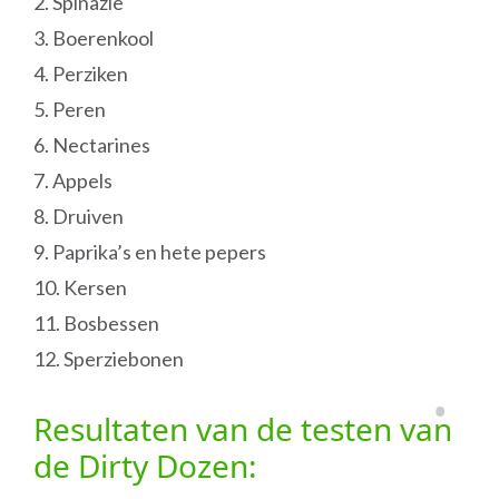
2. Spinazie
3. Boerenkool
4. Perziken
5. Peren
6. Nectarines
7. Appels
8. Druiven
9. Paprika’s en hete pepers
10. Kersen
11. Bosbessen
12. Sperziebonen
Resultaten van de testen van
de Dirty Dozen: