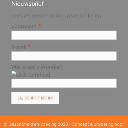
Nieuwsbrief
Lees als eerste de nieuwste artikelen
*
Voornaam
*
E-mail
Wat staat hieronder?
© Gezondheid en Voeding 2026 | Concept & uitvoering door: