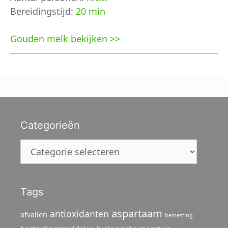
Bereidingstijd:
20 min
Gouden melk bekijken >>
Categorieën
Categorieën
Tags
aspartaam
antioxidanten
afvallen
bemesting