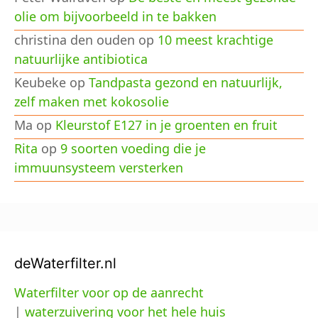
olie om bijvoorbeeld in te bakken
christina den ouden
op
10 meest krachtige
natuurlijke antibiotica
Keubeke
op
Tandpasta gezond en natuurlijk,
zelf maken met kokosolie
Ma
op
Kleurstof E127 in je groenten en fruit
Rita
op
9 soorten voeding die je
immuunsysteem versterken
deWaterfilter.nl
Waterfilter voor op de aanrecht
|
waterzuivering voor het hele huis