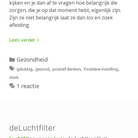
kijken en je dan af te vragen hoe belangrijk die
zorgen, die je op dat moment hebt, eigenlijk zijn.
Zijn ze niet belangrijk laat ze dan los en zoek
afleiding.
Lees verder >
Categorieën
Gezondheid
Tags
,
,
,
,
gelukkig
gezond
positief denken
Positieve instelling
sterk
1 reactie
deLuchtfilter