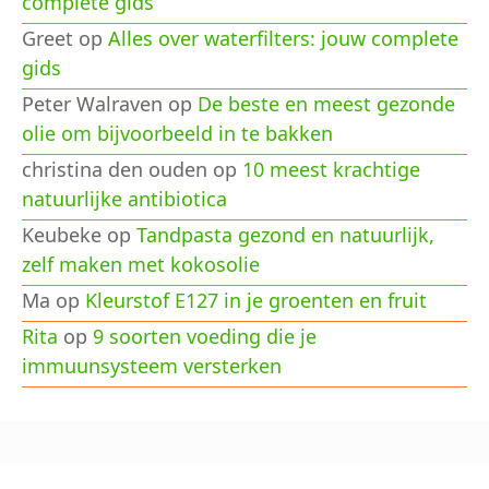
complete gids
Greet
op
Alles over waterfilters: jouw complete
gids
Peter Walraven
op
De beste en meest gezonde
olie om bijvoorbeeld in te bakken
christina den ouden
op
10 meest krachtige
natuurlijke antibiotica
Keubeke
op
Tandpasta gezond en natuurlijk,
zelf maken met kokosolie
Ma
op
Kleurstof E127 in je groenten en fruit
Rita
op
9 soorten voeding die je
immuunsysteem versterken