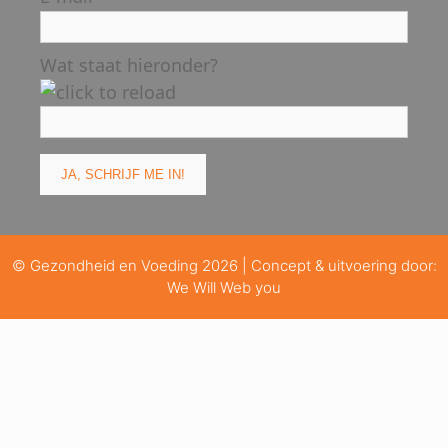
Wat staat hieronder?
© Gezondheid en Voeding 2026 | Concept & uitvoering door:
We Will Web you