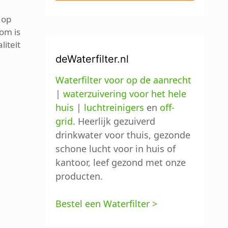
f op
om is
liteit
deWaterfilter.nl
Waterfilter voor op de aanrecht
|
waterzuivering voor het hele
huis
|
luchtreinigers
en
off-
grid
. Heerlijk gezuiverd
drinkwater voor thuis, gezonde
schone lucht voor in huis of
kantoor, leef gezond met onze
producten.
Bestel een Waterfilter >