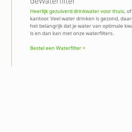
deWaterfilter
Heerlijk gezuiverd drinkwater voor thuis
, o
kantoor. Veel water drinken is gezond, daar
het belangrijk dat je water van optimale kwa
is en dan kan met onze waterfilters.
Bestel een Waterfilter >