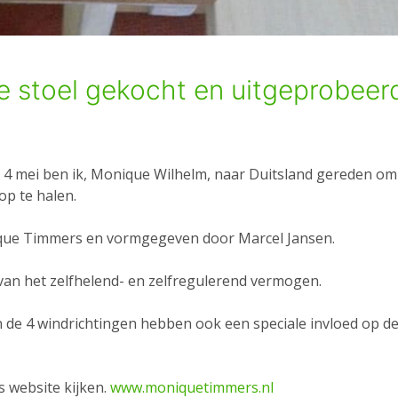
e stoel gekocht en uitgeprobeer
g 4 mei ben ik, Monique Wilhelm, naar Duitsland gereden om
op te halen.
ique Timmers en vormgegeven door Marcel Jansen.
van het zelfhelend- en zelfregulerend vermogen.
n de 4 windrichtingen hebben ook een speciale invloed op d
s website kijken.
www.moniquetimmers.nl