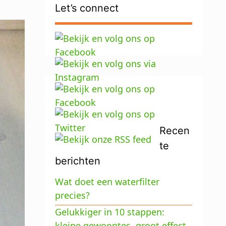
Let’s connect
Recen
te
berichten
Wat doet een waterfilter
precies?
Gelukkiger in 10 stappen:
kleine gewoontes, groot effect