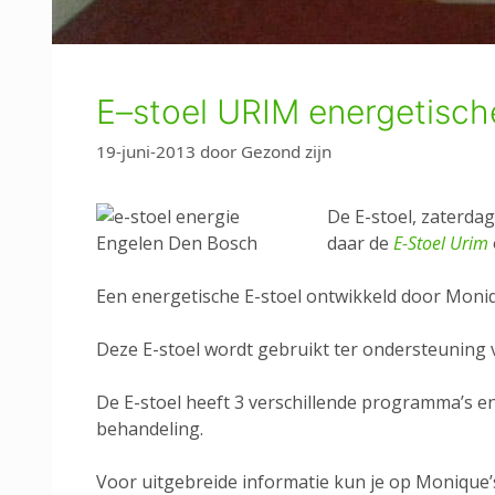
E–stoel URIM energetisch
19-juni-2013
door
Gezond zijn
De E-stoel, zaterda
daar de
E-Stoel Urim
Een energetische E-stoel ontwikkeld door Mon
Deze E-stoel wordt gebruikt ter ondersteuning 
De E-stoel heeft 3 verschillende programma’s e
behandeling.
Voor uitgebreide informatie kun je op Monique’