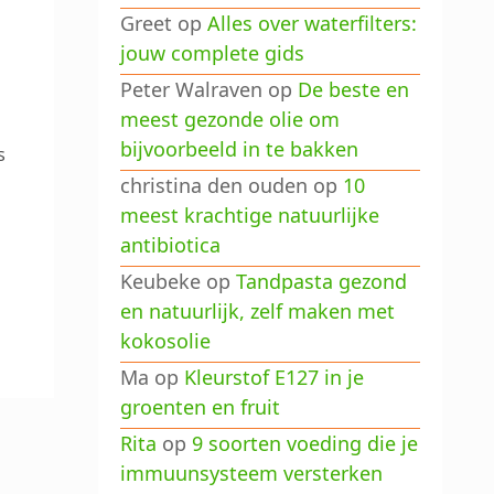
Greet
op
Alles over waterfilters:
jouw complete gids
Peter Walraven
op
De beste en
meest gezonde olie om
bijvoorbeeld in te bakken
s
christina den ouden
op
10
meest krachtige natuurlijke
antibiotica
Keubeke
op
Tandpasta gezond
en natuurlijk, zelf maken met
kokosolie
Ma
op
Kleurstof E127 in je
groenten en fruit
Rita
op
9 soorten voeding die je
immuunsysteem versterken