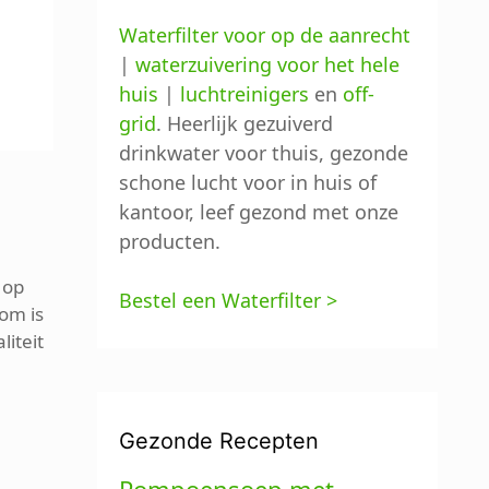
Waterfilter voor op de aanrecht
|
waterzuivering voor het hele
huis
|
luchtreinigers
en
off-
grid
. Heerlijk gezuiverd
drinkwater voor thuis, gezonde
schone lucht voor in huis of
kantoor, leef gezond met onze
producten.
f op
Bestel een Waterfilter >
om is
liteit
Gezonde Recepten