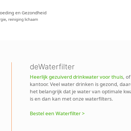
oeding en Gezondheid
,
rgie
reiniging lichaam
deWaterfilter
Heerlijk gezuiverd drinkwater voor thuis
, o
kantoor. Veel water drinken is gezond, daar
het belangrijk dat je water van optimale kwa
is en dan kan met onze waterfilters.
Bestel een Waterfilter >