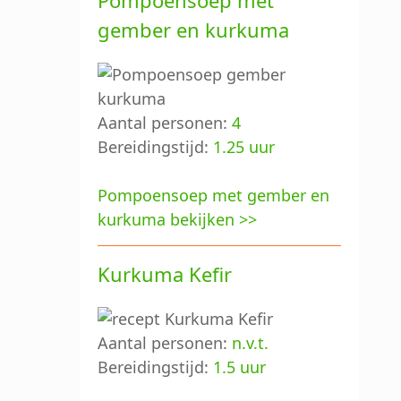
Pompoensoep met
gember en kurkuma
Aantal personen:
4
Bereidingstijd:
1.25 uur
Pompoensoep met gember en
kurkuma bekijken >>
Kurkuma Kefir
Aantal personen:
n.v.t.
Bereidingstijd:
1.5 uur