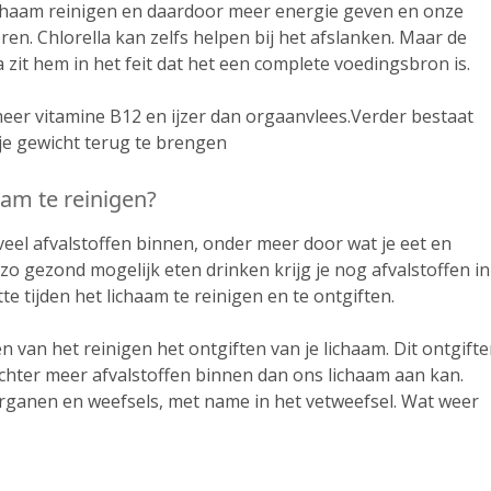
lichaam reinigen en daardoor meer energie geven en onze
en. Chlorella kan zelfs helpen bij het afslanken. Maar de
a zit hem in het feit dat het een complete voedingsbron is.
 meer vitamine B12 en ijzer dan orgaanvlees.Verder bestaat
 je gewicht terug te brengen
aam te reinigen?
veel afvalstoffen binnen, onder meer door wat je eet en
 zo gezond mogelijk eten drinken krijg je nog afvalstoffen in
e tijden het lichaam te reinigen en te ontgiften.
 van het reinigen het ontgiften van je lichaam. Dit ontgift
echter meer afvalstoffen binnen dan ons lichaam aan kan.
rganen en weefsels, met name in het vetweefsel. Wat weer