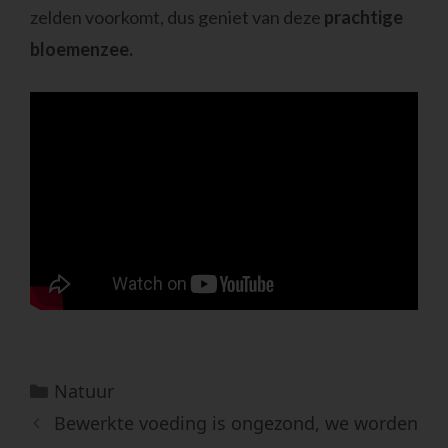
zelden voorkomt, dus geniet van deze
prachtige
bloemenzee.
Categorieën
Natuur
Bewerkte voeding is ongezond, we worden