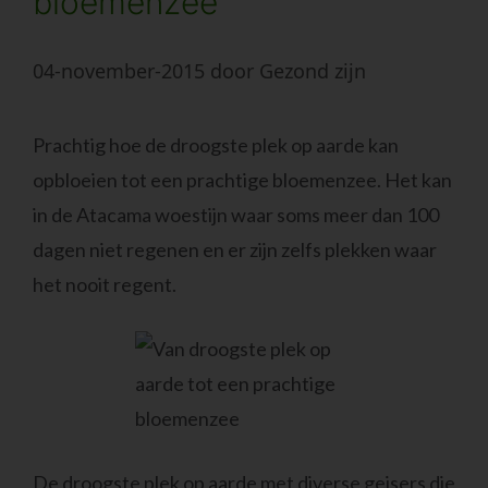
bloemenzee
04-november-2015
door
Gezond zijn
Prachtig hoe de droogste plek op aarde kan
opbloeien tot een prachtige bloemenzee. Het kan
in de Atacama woestijn waar soms meer dan 100
dagen niet regenen en er zijn zelfs plekken waar
het nooit regent.
De droogste plek op aarde met diverse geisers die