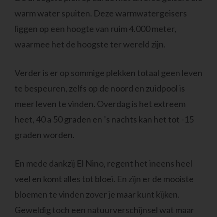
warm water spuiten. Deze warmwatergeisers
liggen op een hoogte van ruim 4.000 meter,
waarmee het de hoogste ter wereld zijn.
Verder is er op sommige plekken totaal geen leven
te bespeuren, zelfs op de noord en zuidpool is
meer leven te vinden. Overdag is het extreem
heet, 40 a 50 graden en ’s nachts kan het tot -15
graden worden.
En mede dankzij El Nino, regent het ineens heel
veel en komt alles tot bloei. En zijn er de mooiste
bloemen te vinden zover je maar kunt kijken.
Geweldig toch een natuurverschijnsel wat maar