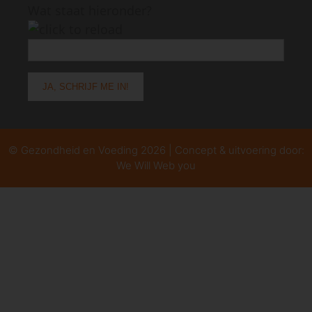
Wat staat hieronder?
© Gezondheid en Voeding 2026 | Concept & uitvoering door:
We Will Web you