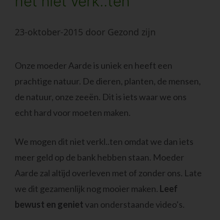
het niet verk..ten
23-oktober-2015
door
Gezond zijn
Onze moeder Aarde is uniek en heeft een
prachtige natuur. De dieren, planten, de mensen,
de natuur, onze zeeën. Dit is iets waar we ons
echt hard voor moeten maken.
We mogen dit niet verkl..ten omdat we dan iets
meer geld op de bank hebben staan. Moeder
Aarde zal altijd overleven met of zonder ons. Late
we dit gezamenlijk nog mooier maken.
Leef
bewust en geniet
van onderstaande video’s.