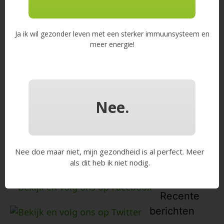
Zoek
Ja ik wil gezonder leven met een sterker immuunsysteem en
naar:
meer energie!
Nee.
Let’s connect
Nee doe maar niet, mijn gezondheid is al perfect. Meer
als dit heb ik niet nodig.
Recente
berichten