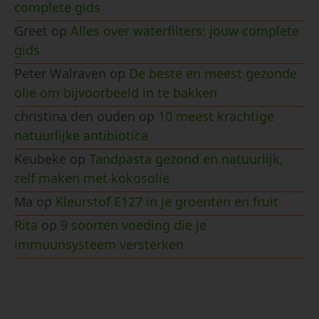
complete gids
Greet
op
Alles over waterfilters: jouw complete
gids
Peter Walraven
op
De beste en meest gezonde
olie om bijvoorbeeld in te bakken
christina den ouden
op
10 meest krachtige
natuurlijke antibiotica
Keubeke
op
Tandpasta gezond en natuurlijk,
zelf maken met kokosolie
Ma
op
Kleurstof E127 in je groenten en fruit
Rita
op
9 soorten voeding die je
immuunsysteem versterken