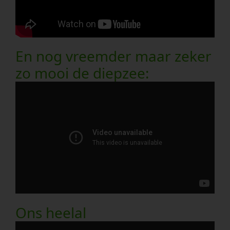
En nog vreemder maar zeker
zo mooi de diepzee:
Ons heelal