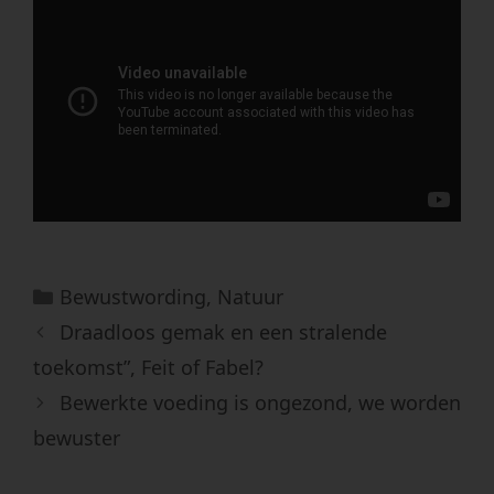
Categorieën
Bewustwording
,
Natuur
Draadloos gemak en een stralende
toekomst”, Feit of Fabel?
Bewerkte voeding is ongezond, we worden
bewuster