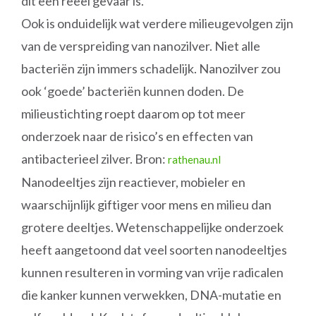
dit een reëel gevaar is.
Ook is onduidelijk wat verdere milieugevolgen zijn
van de verspreiding van nanozilver. Niet alle
bacteriën zijn immers schadelijk. Nanozilver zou
ook ‘goede’ bacteriën kunnen doden. De
milieustichting roept daarom op tot meer
onderzoek naar de risico’s en effecten van
antibacterieel zilver. Bron:
rathenau.nl
Nanodeeltjes zijn reactiever, mobieler en
waarschijnlijk giftiger voor mens en milieu dan
grotere deeltjes. Wetenschappelijke onderzoek
heeft aangetoond dat veel soorten nanodeeltjes
kunnen resulteren in vorming van vrije radicalen
die kanker kunnen verwekken, DNA-mutatie en