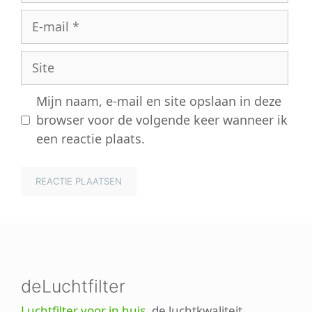
E-
mail
Site
Mijn naam, e-mail en site opslaan in deze
browser voor de volgende keer wanneer ik
een reactie plaats.
deLuchtfilter
Luchtfilter voor in huis
, de luchtkwaliteit