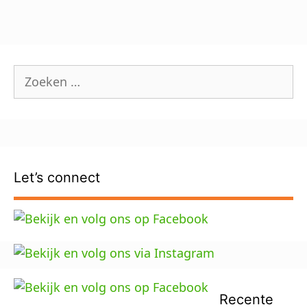
Zoek
naar:
Let’s connect
Recente