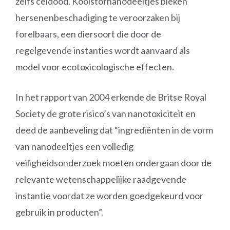
zelfs celdood. Koolstofnanodeeltjes bleken
hersenenbeschadiging te veroorzaken bij
forelbaars, een diersoort die door de
regelgevende instanties wordt aanvaard als
model voor ecotoxicologische effecten.
In het rapport van 2004 erkende de Britse Royal
Society de grote risico’s van nanotoxiciteit en
deed de aanbeveling dat “ingrediënten in de vorm
van nanodeeltjes een volledig
veiligheidsonderzoek moeten ondergaan door de
relevante wetenschappelijke raadgevende
instantie voordat ze worden goedgekeurd voor
gebruik in producten”.