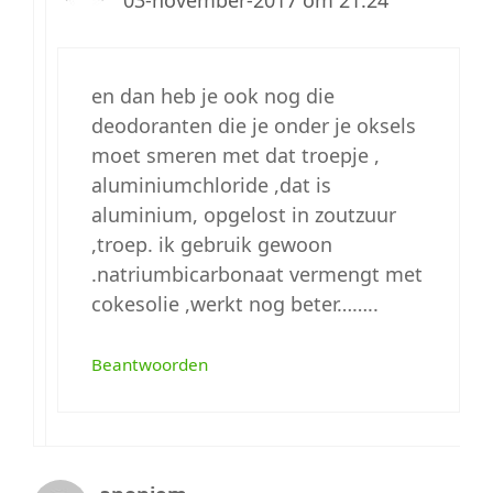
03-november-2017 om 21:24
en dan heb je ook nog die
deodoranten die je onder je oksels
moet smeren met dat troepje ,
aluminiumchloride ,dat is
aluminium, opgelost in zoutzuur
,troep. ik gebruik gewoon
.natriumbicarbonaat vermengt met
cokesolie ,werkt nog beter……..
Beantwoorden