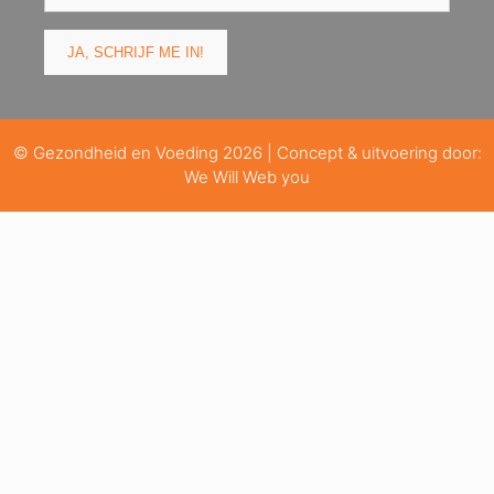
© Gezondheid en Voeding 2026 | Concept & uitvoering door:
We Will Web you