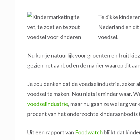
Te dikke kindere
Nederland en dit 
voedsel.
Nu kun je natuurlijk voor groenten en fruit kie
gezien het aanbod en de manier waarop dit aa
Je zou denken dat de voedselindustrie, zeker a
voedsel te maken. Nou niets is minder waar. 
voedselindustrie
, maar nu gaan ze wel erg ver
procent van het onderzochte kinderaanbod is te
Uit een rapport van
Foodwatch
blijkt dat kind