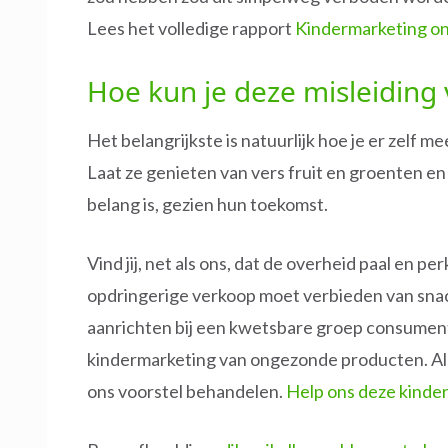
Lees het volledige rapport
Kindermarketing o
Hoe kun je deze misleidin
Het belangrijkste is natuurlijk hoe je er zelf 
Laat ze genieten van vers fruit en groenten en
belang is, gezien hun toekomst.
Vind jij, net als ons, dat de overheid paal en p
opdringerige verkoop moet verbieden van snac
aanrichten bij een kwetsbare groep consument
kindermarketing van ongezonde producten. Al
ons voorstel behandelen.
Help ons deze kinder