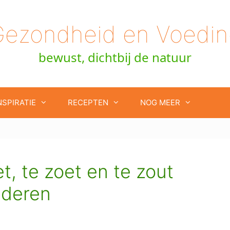
Gezondheid en Voedin
bewust, dichtbij de natuur
NSPIRATIE
RECEPTEN
NOG MEER
t, te zoet en te zout
nderen