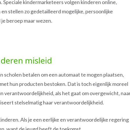
. Speciale kindermarketeers volgen kinderen online,
n stellen zo gedetailleerd mogelijke, persoonlijke
l je beroep maar wezen.
nderen misleid
len scholen betalen om een automaat te mogen plaatsen,
 met hun producten bestoken. Dat is toch eigenlijk moreel
un verantwoordelijkheid, als het gaat om overgewicht, naa
iseert stelselmatig haar verantwoordelijkheid.
kinderen. Als je een eerlijke en verantwoordelijke regering
n, want de jeugd heeft de toekomst.