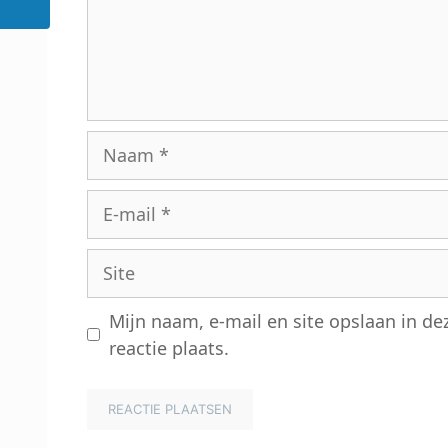
Naam
E-
mail
Site
Mijn naam, e-mail en site opslaan in d
reactie plaats.