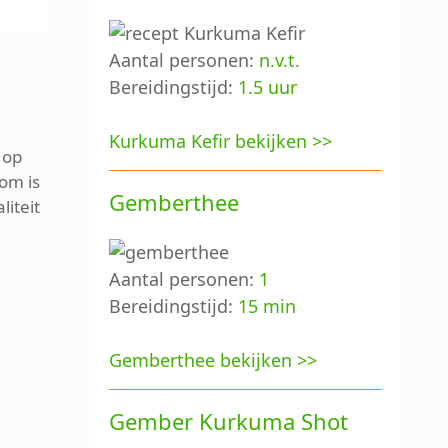
Aantal personen:
n.v.t.
Bereidingstijd:
1.5 uur
Kurkuma Kefir bekijken >>
f op
om is
Gemberthee
liteit
Aantal personen:
1
Bereidingstijd:
15 min
Gemberthee bekijken >>
Gember Kurkuma Shot