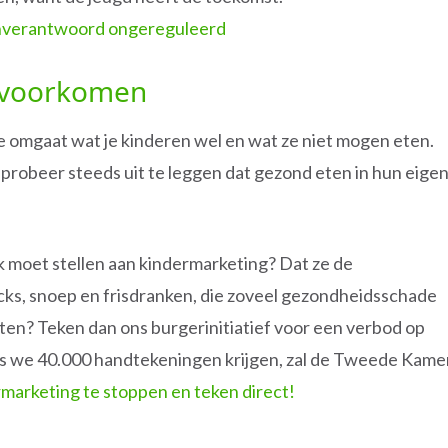
nverantwoord ongereguleerd
g voorkomen
mee omgaat wat je kinderen wel en wat ze niet mogen eten.
 probeer steeds uit te leggen dat gezond eten in hun eige
erk moet stellen aan kindermarketing? Dat ze de
ks, snoep en frisdranken, die zoveel gezondheidsschade
en? Teken dan ons burgerinitiatief voor een verbod op
s we 40.000 handtekeningen krijgen, zal de Tweede Kame
marketing te stoppen en teken direct!