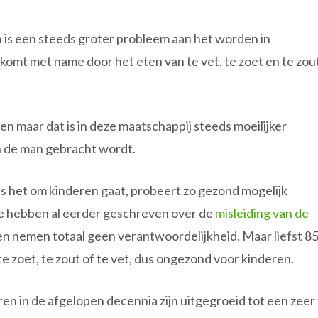
n is een steeds groter probleem aan het worden in
komt met name door het eten van te vet, te zoet en te zou
zen maar dat is in deze maatschappij steeds moeilijker
n de man gebracht wordt.
ls het om kinderen gaat, probeert zo gezond mogelijk
We hebben al eerder geschreven over de
misleiding van de
 en nemen totaal geen verantwoordelijkheid. Maar liefst 8
 zoet, te zout of te vet, dus ongezond voor kinderen.
eren in de afgelopen decennia zijn uitgegroeid tot een zeer