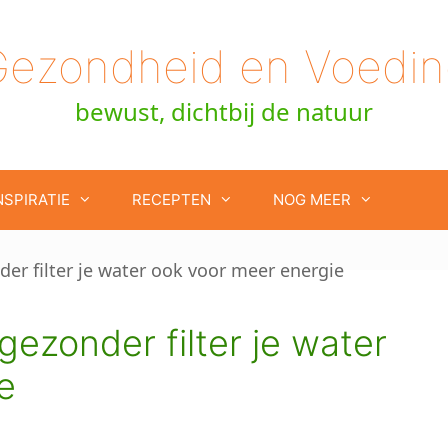
Gezondheid en Voedin
bewust, dichtbij de natuur
NSPIRATIE
RECEPTEN
NOG MEER
ezonder filter je water
e