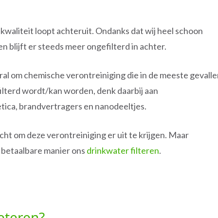
waliteit loopt achteruit. Ondanks dat wij heel schoon
 blijft er steeds meer ongefilterd in achter.
ral om chemische verontreiniging die in de meeste gevall
filterd wordt/kan worden, denk daarbij aan
tica, brandvertragers en nanodeeltjes.
cht om deze verontreiniging er uit te krijgen. Maar
n betaalbare manier ons
drinkwater filteren
.
eteren?