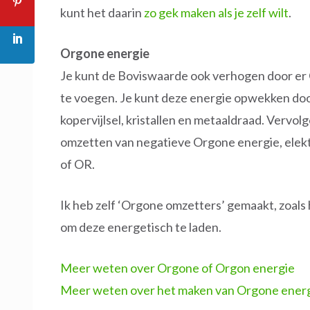
kunt het daarin
zo gek maken als je zelf wilt
.
Orgone energie
Je kunt de Boviswaarde ook verhogen door er
te voegen. Je kunt deze energie opwekken doo
kopervijlsel, kristallen en metaaldraad. Vervo
omzetten van negatieve Orgone energie, elek
of OR.
Ik heb zelf ‘Orgone omzetters’ gemaakt, zoals
om deze energetisch te laden.
Meer weten over Orgone of Orgon energie
Meer weten over het maken van Orgone energ