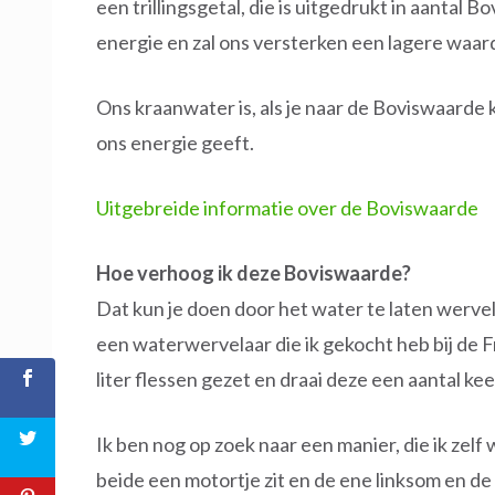
een trillingsgetal, die is uitgedrukt in aantal 
energie en zal ons versterken een lagere waar
Ons kraanwater is, als je naar de Boviswaarde ki
ons energie geeft.
Uitgebreide informatie over de Boviswaarde
Hoe verhoog ik deze Boviswaarde?
Dat kun je doen door het water te laten wervelen
een waterwervelaar die ik gekocht heb bij de 
liter flessen gezet en draai deze een aantal ke
Ik ben nog op zoek naar een manier, die ik zelf
beide een motortje zit en de ene linksom en de