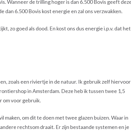
Bovis. Wanneer de trilling hoger is dan 6.500 Bovis geeft dez
de dan 6.500 Bovis kost energie en zal ons verzwakken.
jkt, zo goed als dood. En kost ons dus energie i.p.v. dat het
, zoals een riviertje in de natuur. Ik gebruik zelf hiervoor
Frontiershop in Amsterdam. Deze heb ik tussen twee 1,5
er om voor gebruik.
 wil maken, om dit te doen met twee glazen buizen. Waar in
 andere rechtsom draait. Er zijn bestaande systemen en je