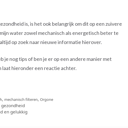
zondheid is, is het ook belangrijk om dit op een zuivere
 mijn water zowel mechanisch als energetisch beter te
ltijd op zoek naar nieuwe informatie hierover.
eb je nog tips of ben je er op een andere manier met
 laat hieronder een reactie achter.
,
,
ch
mechanisch filteren
Orgone
e gezondheid
nd en gelukkig