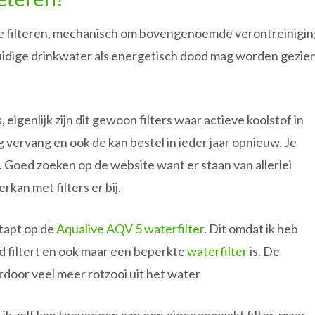
te filteren, mechanisch om bovengenoemde verontreinigin
uidige drinkwater als energetisch dood mag worden gezien
 eigenlijk zijn dit gewoon filters waar actieve koolstof in
tig vervang en ook de kan bestel in ieder jaar opnieuw. Je
l. Goed zoeken op de website want er staan van allerlei
rkan met filters er bij.
stapt op de
Aqualive AQV 5 waterfilter
. Dit omdat ik heb
ed filtert en ook maar een beperkte
waterfilter
is. De
ardoor veel meer rotzooi uit het water