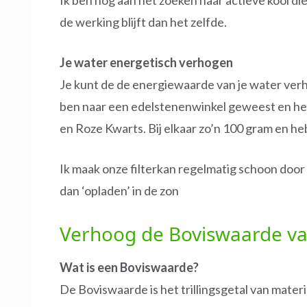
Ik ben nog aan het zoeken naar actieve kool di
de werking blijft dan het zelfde.
Je water energetisch verhogen
Je kunt de de energiewaarde van je water verh
ben naar een edelstenenwinkel geweest en heb
en Roze Kwarts. Bij elkaar zo’n 100 gram en he
Ik maak onze filterkan regelmatig schoon door 
dan ‘opladen’ in de zon
Verhoog de Boviswaarde va
Wat is een Boviswaarde?
De Boviswaarde is het trillingsgetal van materi