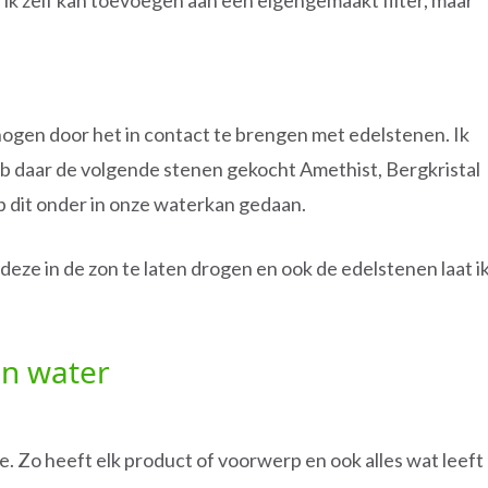
e ik zelf kan toevoegen aan een eigengemaakt filter, maar
ogen door het in contact te brengen met edelstenen. Ik
 daar de volgende stenen gekocht Amethist, Bergkristal
b dit onder in onze waterkan gedaan.
deze in de zon te laten drogen en ook de edelstenen laat i
n water
e. Zo heeft elk product of voorwerp en ook alles wat leeft