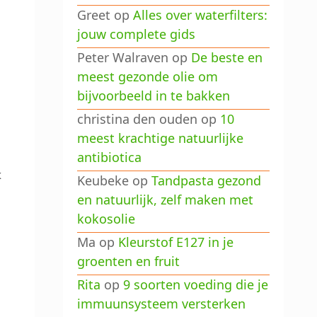
Greet
op
Alles over waterfilters:
jouw complete gids
Peter Walraven
op
De beste en
meest gezonde olie om
bijvoorbeeld in te bakken
christina den ouden
op
10
meest krachtige natuurlijke
antibiotica
k
Keubeke
op
Tandpasta gezond
en natuurlijk, zelf maken met
kokosolie
Ma
op
Kleurstof E127 in je
groenten en fruit
Rita
op
9 soorten voeding die je
immuunsysteem versterken