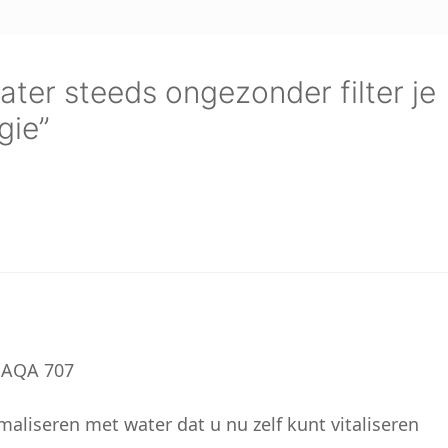
ter steeds ongezonder filter je
gie”
e AQA 707
aliseren met water dat u nu zelf kunt vitaliseren