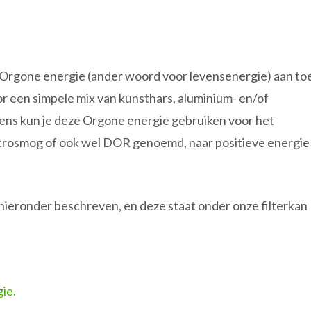
 Orgone energie (ander woord voor levensenergie) aan to
r een simpele mix van kunsthars, aluminium- en/of
lgens kun je deze Orgone energie gebruiken voor het
trosmog of ook wel DOR genoemd, naar positieve energie
 hieronder beschreven, en deze staat onder onze filterkan
ie.