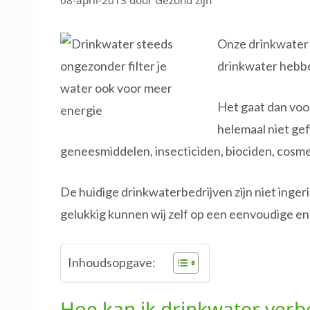
08-april-2013
door
Gezond zijn
Onze drinkwater k
drinkwater hebben
Het gaat dan voo
helemaal niet ge
geneesmiddelen, insecticiden, biociden, cosme
De huidige drinkwaterbedrijven zijn niet ingeri
gelukkig kunnen wij zelf op een eenvoudige e
Inhoudsopgave:
Hoe kan ik drinkwater verb