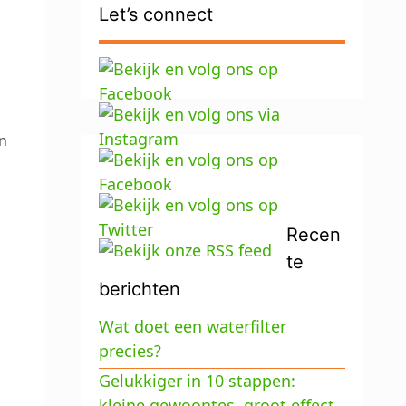
Let’s connect
en
Recen
te
berichten
Wat doet een waterfilter
precies?
Gelukkiger in 10 stappen:
kleine gewoontes, groot effect