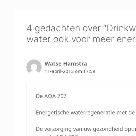
4 gedachten over “Drinkwa
water ook voor meer ener
Watse Hamstra
11-april-2013 om 17:59
De AQA 707
Energetische waterregeneratie met d
De verzorging van uw gezondheid optim