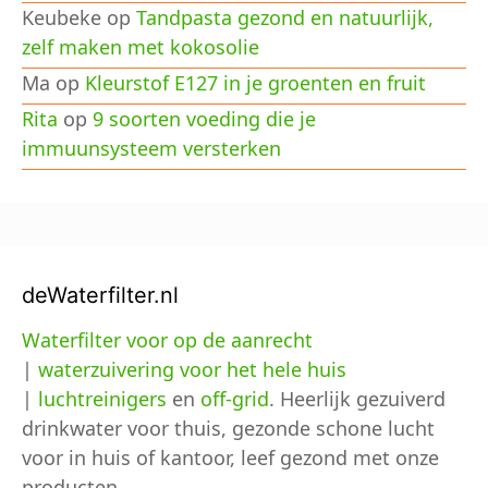
Keubeke
op
Tandpasta gezond en natuurlijk,
zelf maken met kokosolie
Ma
op
Kleurstof E127 in je groenten en fruit
Rita
op
9 soorten voeding die je
immuunsysteem versterken
deWaterfilter.nl
Waterfilter voor op de aanrecht
|
waterzuivering voor het hele huis
|
luchtreinigers
en
off-grid
. Heerlijk gezuiverd
drinkwater voor thuis, gezonde schone lucht
voor in huis of kantoor, leef gezond met onze
producten.