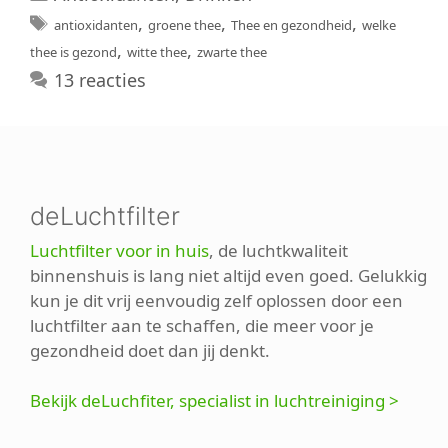
Tags
,
,
,
antioxidanten
groene thee
Thee en gezondheid
welke
,
,
thee is gezond
witte thee
zwarte thee
13 reacties
deLuchtfilter
Luchtfilter voor in huis
, de luchtkwaliteit
binnenshuis is lang niet altijd even goed. Gelukkig
kun je dit vrij eenvoudig zelf oplossen door een
luchtfilter aan te schaffen, die meer voor je
gezondheid doet dan jij denkt.
Bekijk deLuchfiter, specialist in luchtreiniging >