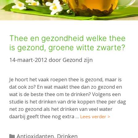
Thee en gezondheid welke thee
is gezond, groene witte zwarte?
14-maart-2012
door
Gezond zijn
Je hoort het vaak roepen thee is gezond, maar is
dat ook zo? En wat maakt thee dan zo gezond en
wat is de beste thee om te drinken? Volgens een
studie is het drinken van drie koppen thee per dag
net zo gezond als het drinken van veel water
daarbij geeft thee nog extra …
Lees verder >
Categorieën
Antioxidanten
,
Drinken