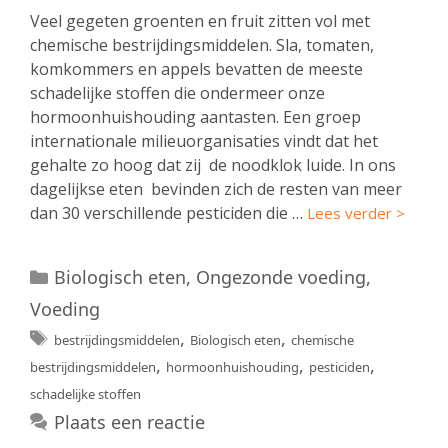
Veel gegeten groenten en fruit zitten vol met
chemische bestrijdingsmiddelen. Sla, tomaten,
komkommers en appels bevatten de meeste
schadelijke stoffen die ondermeer onze
hormoonhuishouding aantasten. Een groep
internationale milieuorganisaties vindt dat het
gehalte zo hoog dat zij de noodklok luide. In ons
dagelijkse eten bevinden zich de resten van meer
dan 30 verschillende pesticiden die …
Lees verder >
Categorieën
Biologisch eten
,
Ongezonde voeding
,
Voeding
Tags
,
,
bestrijdingsmiddelen
Biologisch eten
chemische
,
,
,
bestrijdingsmiddelen
hormoonhuishouding
pesticiden
schadelijke stoffen
Plaats een reactie