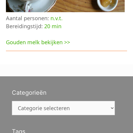
Aantal personen:
n.v.t.
Bereidingstijd:
20 min
Gouden melk bekijken >>
Categorieën
Categorieën
Tags