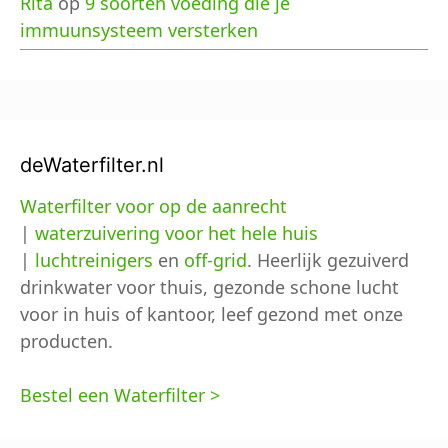
Rita
op
9 soorten voeding die je
immuunsysteem versterken
deWaterfilter.nl
Waterfilter voor op de aanrecht
|
waterzuivering voor het hele huis
|
luchtreinigers
en
off-grid
. Heerlijk gezuiverd
drinkwater voor thuis, gezonde schone lucht
voor in huis of kantoor, leef gezond met onze
producten.
Bestel een Waterfilter >