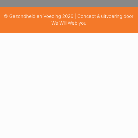
© Gezondheid en Voeding 2026 | Concept & uitvoering door:
We Will Web you