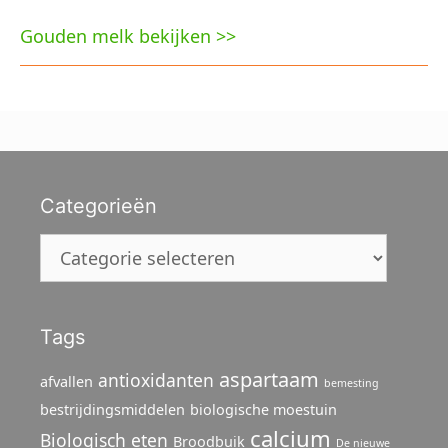
Gouden melk bekijken >>
Categorieën
Categorieën
Tags
aspartaam
antioxidanten
afvallen
bemesting
bestrijdingsmiddelen
biologische moestuin
calcium
Biologisch eten
Broodbuik
De nieuwe