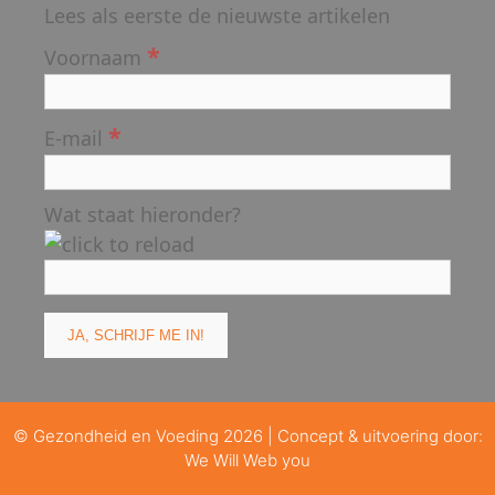
Lees als eerste de nieuwste artikelen
*
Voornaam
*
E-mail
Wat staat hieronder?
© Gezondheid en Voeding 2026 | Concept & uitvoering door:
We Will Web you