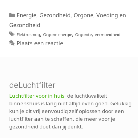
Categorieën
Energie
,
Gezondheid
,
Orgone
,
Voeding en
Gezondheid
Tags
,
,
,
Elektrosmog
Orgone energie
Orgonite
vermoeidheid
Plaats een reactie
deLuchtfilter
Luchtfilter voor in huis
, de luchtkwaliteit
binnenshuis is lang niet altijd even goed. Gelukkig
kun je dit vrij eenvoudig zelf oplossen door een
luchtfilter aan te schaffen, die meer voor je
gezondheid doet dan jij denkt.