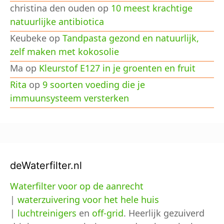
christina den ouden
op
10 meest krachtige
natuurlijke antibiotica
Keubeke
op
Tandpasta gezond en natuurlijk,
zelf maken met kokosolie
Ma
op
Kleurstof E127 in je groenten en fruit
Rita
op
9 soorten voeding die je
immuunsysteem versterken
deWaterfilter.nl
Waterfilter voor op de aanrecht
|
waterzuivering voor het hele huis
|
luchtreinigers
en
off-grid
. Heerlijk gezuiverd