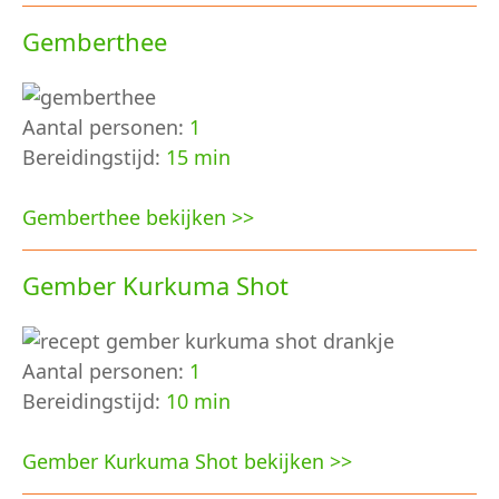
Gemberthee
Aantal personen:
1
Bereidingstijd:
15 min
Gemberthee bekijken >>
Gember Kurkuma Shot
Aantal personen:
1
Bereidingstijd:
10 min
Gember Kurkuma Shot bekijken >>