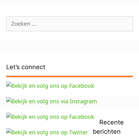
Zoek
naar:
Let’s connect
Recente
berichten