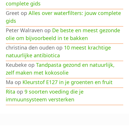
complete gids
Greet
op
Alles over waterfilters: jouw complete
gids
Peter Walraven
op
De beste en meest gezonde
olie om bijvoorbeeld in te bakken
christina den ouden
op
10 meest krachtige
natuurlijke antibiotica
Keubeke
op
Tandpasta gezond en natuurlijk,
zelf maken met kokosolie
Ma
op
Kleurstof E127 in je groenten en fruit
Rita
op
9 soorten voeding die je
immuunsysteem versterken