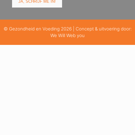
© Gezondheid en Voeding 2026 | Concept & uitvoering door:
We Will Web you