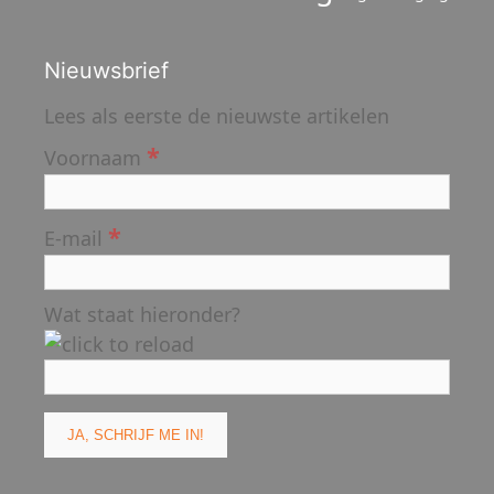
Nieuwsbrief
Lees als eerste de nieuwste artikelen
*
Voornaam
*
E-mail
Wat staat hieronder?