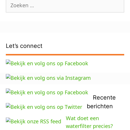
Zoek
naar:
Let’s connect
Recente
berichten
Wat doet een
waterfilter precies?