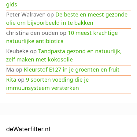
gids
Peter Walraven
op
De beste en meest gezonde
olie om bijvoorbeeld in te bakken
christina den ouden
op
10 meest krachtige
natuurlijke antibiotica
Keubeke
op
Tandpasta gezond en natuurlijk,
zelf maken met kokosolie
Ma
op
Kleurstof E127 in je groenten en fruit
Rita
op
9 soorten voeding die je
immuunsysteem versterken
deWaterfilter.nl