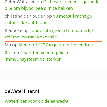
Peter Walraven
op
De beste en meest gezonde
olie om bijvoorbeeld in te bakken
christina den ouden
op
10 meest krachtige
natuurlijke antibiotica
Keubeke
op
Tandpasta gezond en natuurlijk,
zelf maken met kokosolie
Ma
op
Kleurstof E127 in je groenten en fruit
Rita
op
9 soorten voeding die je
immuunsysteem versterken
deWaterfilter.nl
Waterfilter voor op de aanrecht