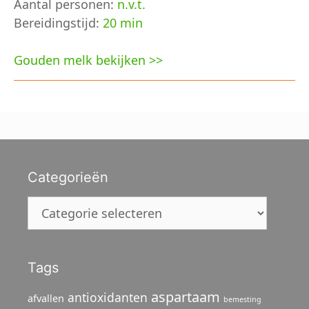
Aantal personen:
n.v.t.
Bereidingstijd:
20 min
Gouden melk bekijken >>
Categorieën
Categorieën
Tags
aspartaam
antioxidanten
afvallen
bemesting