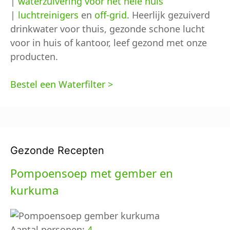
|
waterzuivering voor het hele huis
|
luchtreinigers
en
off-grid
. Heerlijk gezuiverd
drinkwater voor thuis, gezonde schone lucht
voor in huis of kantoor, leef gezond met onze
producten.
Bestel een Waterfilter >
Gezonde Recepten
Pompoensoep met gember en
kurkuma
Aantal personen:
4