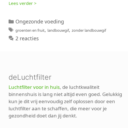
Lees verder >
Categorieën
Ongezonde voeding
Tags
,
,
groenten en fruit
landbouwgif
zonder landbouwgif
2 reacties
deLuchtfilter
Luchtfilter voor in huis
, de luchtkwaliteit
binnenshuis is lang niet altijd even goed. Gelukkig
kun je dit vrij eenvoudig zelf oplossen door een
luchtfilter aan te schaffen, die meer voor je
gezondheid doet dan jij denkt.