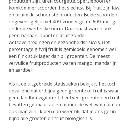
producten zijn, ui en courgette. Sperzieboon en
komkommer scoorden het slechtst. Bij fruit zijn Kiwi
en pruim de schoonste producten. Beide scoorden
ongeveer gelijk met 40% zonder gif en 60% met gif
onder de wettelijke norm. Daarnaast waren ook
peer, banaan, appel en druif zonder
wetsovertredingen en gezondheidsrisico’s. Het
percentage gifvrij fruit is gemiddeld genomen wel
een flink stuk lager dan bij groenten. De meest
vervuilde fruitproducten waren mango, mandarijn
en aardbei.
Als ik de uitgebreide statistieken bekijk is het toch
opvallend dat er bijna geen groente of fruit is waar
geen landbouwgif in zit, heel veel groenten en fruit
bevatten gif maar vallen binnen de wet, wat dat dan
ook mag zijn. Ik ben dan weer blij dat in ons gezin
bijna alle groeten en fruit biologisch is.