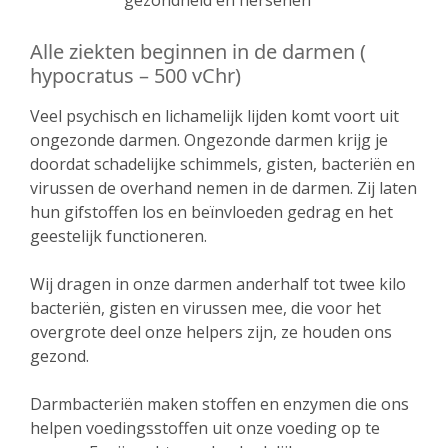
Alle ziekten beginnen in de darmen (
hypocratus – 500 vChr)
Veel psychisch en lichamelijk lijden komt voort uit
ongezonde darmen. Ongezonde darmen krijg je
doordat schadelijke schimmels, gisten, bacteriën en
virussen de overhand nemen in de darmen. Zij laten
hun gifstoffen los en beïnvloeden gedrag en het
geestelijk functioneren.
Wij dragen in onze darmen anderhalf tot twee kilo
bacteriën, gisten en virussen mee, die voor het
overgrote deel onze helpers zijn, ze houden ons
gezond.
Darmbacteriën maken stoffen en enzymen die ons
helpen voedingsstoffen uit onze voeding op te