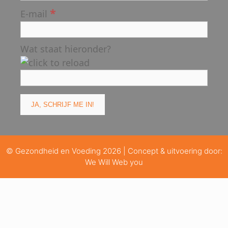
*
E-mail
Wat staat hieronder?
© Gezondheid en Voeding 2026 | Concept & uitvoering door:
We Will Web you