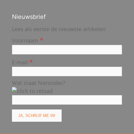
Nieuwsbrief
Lees als eerste de nieuwste artikelen
*
Voornaam
*
E-mail
Wat staat hieronder?