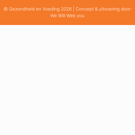
© Gezondheid en Voeding 2026 | Concept & uitvoering door:
We Will Web you