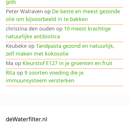
gids
Peter Walraven
op
De beste en meest gezonde
olie om bijvoorbeeld in te bakken
christina den ouden
op
10 meest krachtige
natuurlijke antibiotica
Keubeke
op
Tandpasta gezond en natuurlijk,
zelf maken met kokosolie
Ma
op
Kleurstof E127 in je groenten en fruit
Rita
op
9 soorten voeding die je
immuunsysteem versterken
deWaterfilter.nl