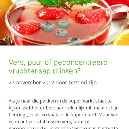
Vers, puur of geconcentreerd
vruchtensap drinken?
27-november-2012
door
Gezond zijn
Als je naar die pakken in de supermarkt staat te
kijken ziet het er best aantrekkelijk uit, maar schijn
bedriegt, zoals zo vaak in de supermarkt. Maar wat
is nu het verschil tussen vers, puur of
geconcentreerd vruchtensap? wat kun je het beste