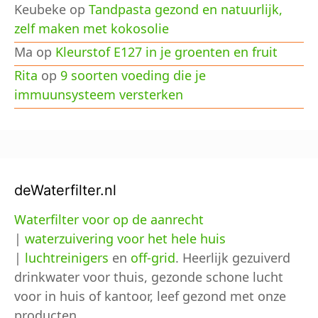
Keubeke
op
Tandpasta gezond en natuurlijk,
zelf maken met kokosolie
Ma
op
Kleurstof E127 in je groenten en fruit
Rita
op
9 soorten voeding die je
immuunsysteem versterken
deWaterfilter.nl
Waterfilter voor op de aanrecht
|
waterzuivering voor het hele huis
|
luchtreinigers
en
off-grid
. Heerlijk gezuiverd
drinkwater voor thuis, gezonde schone lucht
voor in huis of kantoor, leef gezond met onze
producten.