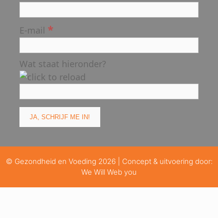
*
E-mail
Wat staat hieronder?
© Gezondheid en Voeding 2026 | Concept & uitvoering door:
We Will Web you