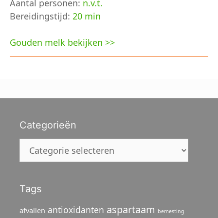
Aantal personen:
n.v.t.
Bereidingstijd:
20 min
Gouden melk bekijken >>
Categorieën
Categorieën
Tags
aspartaam
antioxidanten
afvallen
bemesting