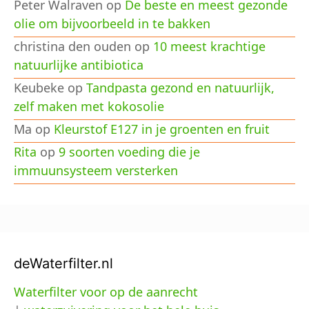
Peter Walraven
op
De beste en meest gezonde
olie om bijvoorbeeld in te bakken
christina den ouden
op
10 meest krachtige
natuurlijke antibiotica
Keubeke
op
Tandpasta gezond en natuurlijk,
zelf maken met kokosolie
Ma
op
Kleurstof E127 in je groenten en fruit
Rita
op
9 soorten voeding die je
immuunsysteem versterken
deWaterfilter.nl
Waterfilter voor op de aanrecht