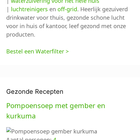
|
waterzuivering voor het hele huis
|
luchtreinigers
en
off-grid
. Heerlijk gezuiverd
drinkwater voor thuis, gezonde schone lucht
voor in huis of kantoor, leef gezond met onze
producten.
Bestel een Waterfilter >
Gezonde Recepten
Pompoensoep met gember en
kurkuma
Aantal personen:
4