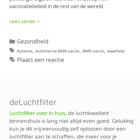
vaccinatiebeleid in de rest van de wereld.
Lees verder >
Categorieën
Gezondheid
Tags
,
,
,
Autisme
Autisme via BMR-vaccin
BMR-vaccin
waarheid
Plaats een reactie
deLuchtfilter
Luchtfilter voor in huis
, de luchtkwaliteit
binnenshuis is lang niet altijd even goed. Gelukkig
kun je dit vrij eenvoudig zelf oplossen door een
luchtfilter aan te schaffen, die meer voor je