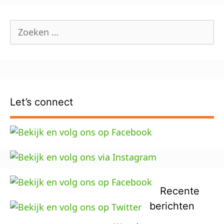
Zoek
naar:
Let’s connect
Recente
berichten