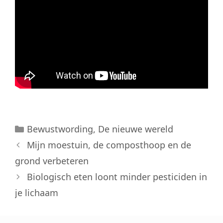
Categorieën
Bewustwording
,
De nieuwe wereld
Mijn moestuin, de composthoop en de
grond verbeteren
Biologisch eten loont minder pesticiden in
je lichaam