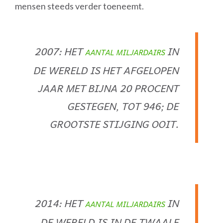
mensen steeds verder toeneemt.
2007: HET
IN
AANTAL MILJARDAIRS
DE WERELD IS HET AFGELOPEN
JAAR MET BIJNA 20 PROCENT
GESTEGEN, TOT 946; DE
GROOTSTE STIJGING OOIT.
2014: HET
IN
AANTAL MILJARDAIRS
DE WERELD IS IN DE TWAALF