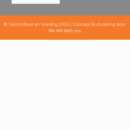
© Gezondheid en Voeding 2026 | Concept & uitvoering door:
We Will Web you