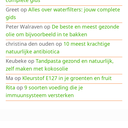
complete gids
Greet
op
Alles over waterfilters: jouw complete
gids
Peter Walraven
op
De beste en meest gezonde
olie om bijvoorbeeld in te bakken
christina den ouden
op
10 meest krachtige
natuurlijke antibiotica
Keubeke
op
Tandpasta gezond en natuurlijk,
zelf maken met kokosolie
Ma
op
Kleurstof E127 in je groenten en fruit
Rita
op
9 soorten voeding die je
immuunsysteem versterken