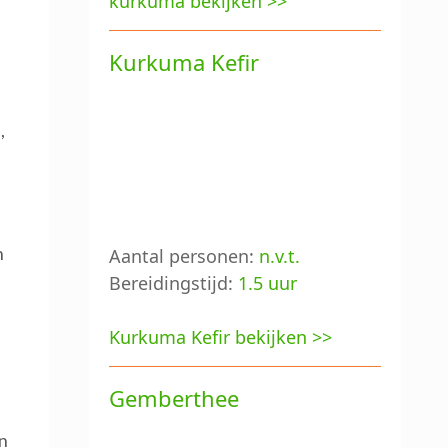
kurkuma bekijken >>
Kurkuma Kefir
,
n
Aantal personen:
n.v.t.
Bereidingstijd:
1.5 uur
Kurkuma Kefir bekijken >>
Gemberthee
jn