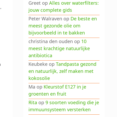
Greet
op
Alles over waterfilters:
,
jouw complete gids
Peter Walraven
op
De beste en
meest gezonde olie om
bijvoorbeeld in te bakken
christina den ouden
op
10
meest krachtige natuurlijke
antibiotica
Keubeke
op
Tandpasta gezond
n
en natuurlijk, zelf maken met
kokosolie
Ma
op
Kleurstof E127 in je
groenten en fruit
Rita
op
9 soorten voeding die je
immuunsysteem versterken