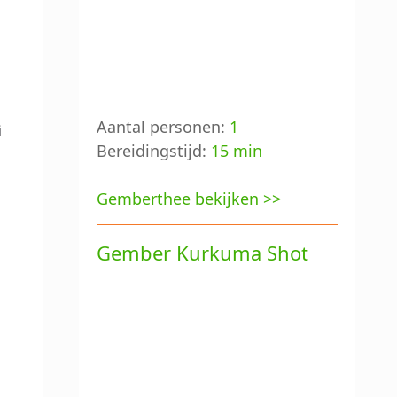
Aantal personen:
1
i
Bereidingstijd:
15 min
Gemberthee bekijken >>
Gember Kurkuma Shot