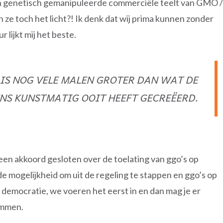
en genetisch gemanipuleerde commerciële teelt van GMO /
e toch het licht?! Ik denk dat wij prima kunnen zonder
lijkt mij het beste.
IS NOG VELE MALEN GROTER DAN WAT DE
NS KUNSTMATIG OOIT HEEFT GECREËERD.
 een akkoord gesloten over de toelating van ggo’s op
 mogelijkheid om uit de regeling te stappen en ggo’s op
democratie, we voeren het eerst in en dan mag je er
emmen.