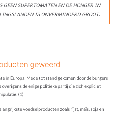
G GEEN SUPERTOMATEN EN DE HONGER IN
LINGSLANDEN IS ONVERMINDERD GROOT.
roducten geweerd
nte in Europa. Mede tot stand gekomen door de burgers
 overigens de enige politieke partij die zich expliciet
pulatie. (1)
angrijkste voedselproducten zoals rijst, maïs, soja en