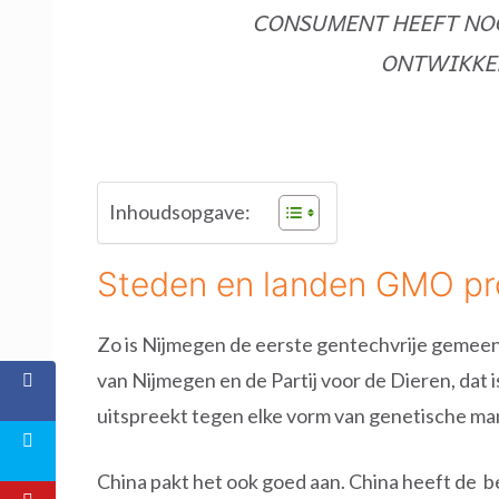
CONSUMENT HEEFT NO
ONTWIKKE
Inhoudsopgave:
Steden en landen GMO p
Zo is Nijmegen de eerste gentechvrije gemee
van Nijmegen en de Partij voor de Dieren, dat is
uitspreekt tegen elke vorm van genetische mani
China pakt het ook goed aan. China heeft de bel