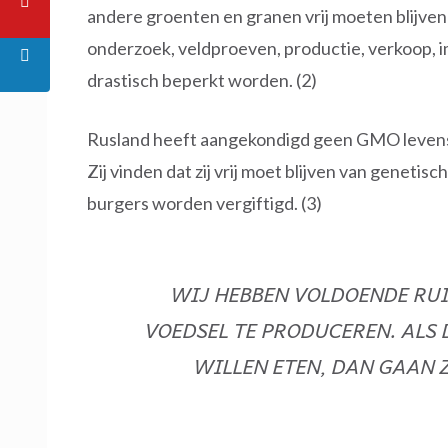
andere groenten en granen vrij moeten blijve
onderzoek, veldproeven, productie, verkoop, 
drastisch beperkt worden. (2)
Rusland heeft aangekondigd geen GMO levens
Zij vinden dat zij vrij moet blijven van genet
burgers worden vergiftigd. (3)
WIJ HEBBEN VOLDOENDE RU
VOEDSEL TE PRODUCEREN. ALS
WILLEN ETEN, DAN GAAN 