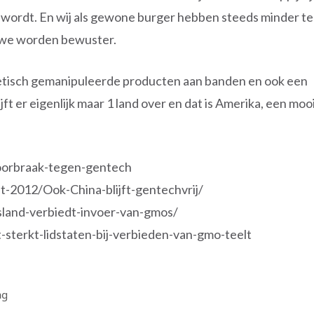
wordt. En wij als gewone burger hebben steeds minder te
 we worden bewuster.
netisch gemanipuleerde producten aan banden en ook een
ft er eigenlijk maar 1 land over en dat is Amerika, een moo
doorbraak-tegen-gentech
-2012/Ook-China-blijft-gentechvrij/
land-verbiedt-invoer-van-gmos/
-sterkt-lidstaten-bij-verbieden-van-gmo-teelt
ng