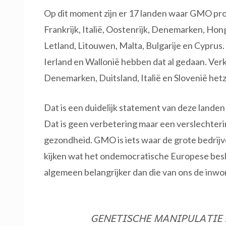
Op dit moment zijn er 17 landen waar GMO pr
Frankrijk, Italië, Oostenrijk, Denemarken, Hon
Letland, Litouwen, Malta, Bulgarije en Cyprus. 
Ierland en Wallonië hebben dat al gedaan. Verkl
Denemarken, Duitsland, Italië en Slovenië hetz
Dat is een duidelijk statement van deze lan
Dat is geen verbetering maar een verslechteri
gezondheid. GMO is iets waar de grote bedrijv
kijken wat het ondemocratische Europese besli
algemeen belangrijker dan die van ons de inwo
GENETISCHE MANIPULATIE 