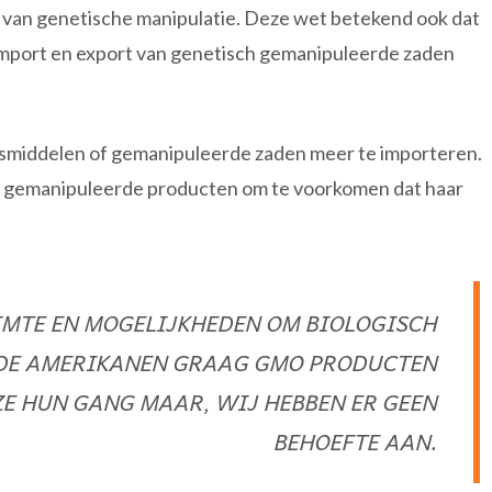
n van genetische manipulatie. Deze wet betekend ook dat
import en export van genetisch gemanipuleerde zaden
middelen of gemanipuleerde zaden meer te importeren.
isch gemanipuleerde producten om te voorkomen dat haar
IMTE EN MOGELIJKHEDEN OM BIOLOGISCH
 DE AMERIKANEN GRAAG GMO PRODUCTEN
ZE HUN GANG MAAR, WIJ HEBBEN ER GEEN
BEHOEFTE AAN.