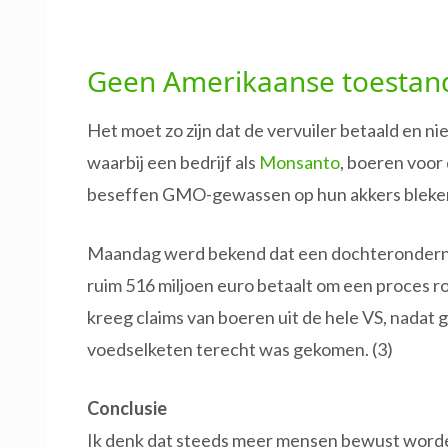
Geen Amerikaanse toestan
Het moet zo zijn dat de vervuiler betaald en 
waarbij een bedrijf als
Monsanto
, boeren voor 
beseffen GMO-gewassen op hun akkers bleke
Maandag werd bekend dat een dochterondern
ruim 516 miljoen euro betaalt om een proces r
kreeg claims van boeren uit de hele VS, nadat 
voedselketen terecht was gekomen. (3)
Conclusie
Ik denk dat steeds meer mensen bewust worden 