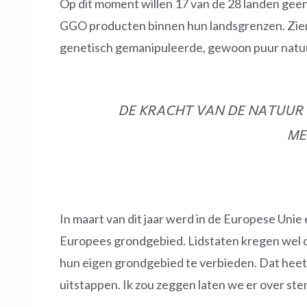
Op dit moment willen 17 van de 28 landen ge
GGO producten binnen hun landsgrenzen. Zien z
genetisch gemanipuleerde, gewoon puur natuur 
DE KRACHT VAN DE NATUUR 
ME
In maart van dit jaar werd in de Europese Unie
Europees grondgebied. Lidstaten kregen wel de
hun eigen grondgebied te verbieden. Dat heet 
uitstappen. Ik zou zeggen laten we er over st