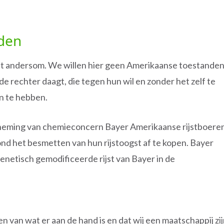
den
niet andersom. We willen hier geen Amerikaanse toestanden
de rechter daagt, die tegen hun wil en zonder het zelf te
n te hebben.
eming van chemieconcern Bayer Amerikaanse rijstboere
ond het besmetten van hun rijstoogst af te kopen. Bayer
genetisch gemodificeerde rijst van Bayer in de
van wat er aan de hand is en dat wij een maatschappij zi