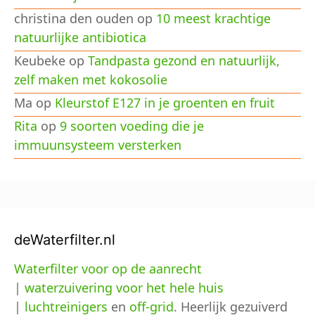
christina den ouden
op
10 meest krachtige
natuurlijke antibiotica
Keubeke
op
Tandpasta gezond en natuurlijk,
zelf maken met kokosolie
Ma
op
Kleurstof E127 in je groenten en fruit
Rita
op
9 soorten voeding die je
immuunsysteem versterken
deWaterfilter.nl
Waterfilter voor op de aanrecht
|
waterzuivering voor het hele huis
|
luchtreinigers
en
off-grid
. Heerlijk gezuiverd