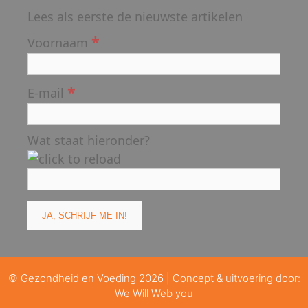
Lees als eerste de nieuwste artikelen
*
Voornaam
*
E-mail
Wat staat hieronder?
© Gezondheid en Voeding 2026 | Concept & uitvoering door:
We Will Web you