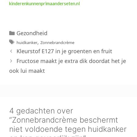
kinderenkunnenprimaanderseten.nl
Categorieën
Gezondheid
Tags
,
huidkanker
Zonnebrandcrème
Kleurstof E127 in je groenten en fruit
Fructose maakt je extra dik doordat het je
ook lui maakt
4 gedachten over
“Zonnebrandcrème beschermt
niet voldoende tegen huidkanker