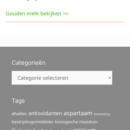
Gouden melk bekijken >>
Categorieën
Categorieën
Tags
aspartaam
antioxidanten
afvallen
bemesting
bestrijdingsmiddelen
biologische moestuin
calcium