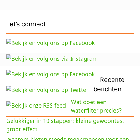
Let’s connect
Recente
berichten
Wat doet een
waterfilter precies?
Gelukkiger in 10 stappen: kleine gewoontes,
groot effect
Waarom kiezen steeds meer mensen voor een