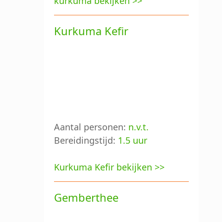
kurkuma bekijken >>
Kurkuma Kefir
Aantal personen:
n.v.t.
Bereidingstijd:
1.5 uur
Kurkuma Kefir bekijken >>
Gemberthee