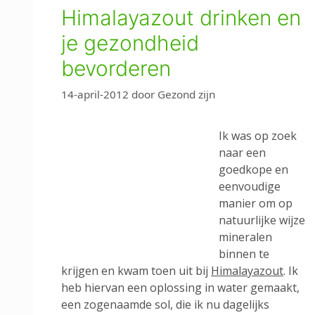
Himalayazout drinken en
je gezondheid
bevorderen
14-april-2012
door
Gezond zijn
Ik was op zoek
naar een
goedkope en
eenvoudige
manier om op
natuurlijke wijze
mineralen
binnen te
krijgen en kwam toen uit bij
Himalayazout
. Ik
heb hiervan een oplossing in water gemaakt,
een zogenaamde sol, die ik nu dagelijks