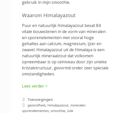
gebruik in mijn smoothie.
Waarom Himalayazout
Puur en natuurlijk Himalayazout bevat 84
vitale bouwstenen in de vorm van mineralen
en sporenelementen met vooral hoge
gehaltes aan calcium, magnesium, ijzer en
zwavel. Himalayazout uit de Himalaya is een
natuurlijk mineraalzout dat volkomen
opneembaar is op celniveau door zijn unieke
kristalstructuur, gevormd onder zeer speciale
omstandigheden.
Lees verder >
Categorieën
Toevoegingen
Tags
,
,
gezondheid
Himalayazout
mineralen
,
,
sporenelementen
smoothie
sole