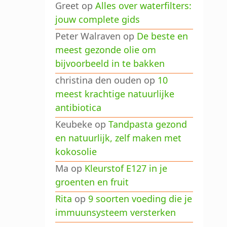
Greet
op
Alles over waterfilters:
jouw complete gids
Peter Walraven
op
De beste en
meest gezonde olie om
bijvoorbeeld in te bakken
christina den ouden
op
10
meest krachtige natuurlijke
antibiotica
Keubeke
op
Tandpasta gezond
en natuurlijk, zelf maken met
kokosolie
Ma
op
Kleurstof E127 in je
groenten en fruit
Rita
op
9 soorten voeding die je
immuunsysteem versterken