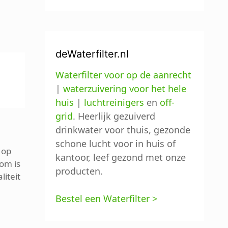
deWaterfilter.nl
Waterfilter voor op de aanrecht
|
waterzuivering voor het hele
huis
|
luchtreinigers
en
off-
grid
. Heerlijk gezuiverd
drinkwater voor thuis, gezonde
schone lucht voor in huis of
f op
kantoor, leef gezond met onze
om is
producten.
liteit
Bestel een Waterfilter >