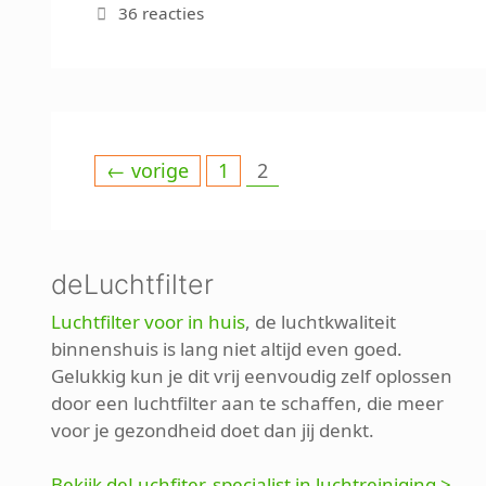
36 reacties
Pagina
Pagina
←
vorige
1
2
deLuchtfilter
Luchtfilter voor in huis
, de luchtkwaliteit
binnenshuis is lang niet altijd even goed.
Gelukkig kun je dit vrij eenvoudig zelf oplossen
door een luchtfilter aan te schaffen, die meer
voor je gezondheid doet dan jij denkt.
Bekijk deLuchfiter, specialist in luchtreiniging >