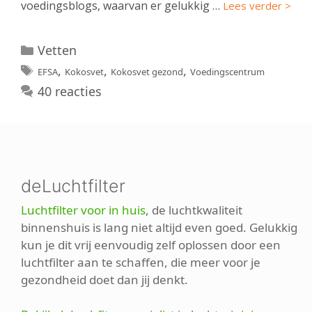
voedingsblogs, waarvan er gelukkig …
Lees verder >
Categorieën
Vetten
Tags
,
,
,
EFSA
Kokosvet
Kokosvet gezond
Voedingscentrum
40 reacties
deLuchtfilter
Luchtfilter voor in huis
, de luchtkwaliteit
binnenshuis is lang niet altijd even goed. Gelukkig
kun je dit vrij eenvoudig zelf oplossen door een
luchtfilter aan te schaffen, die meer voor je
gezondheid doet dan jij denkt.