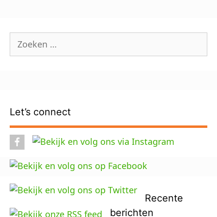
Zoek
naar:
Let’s connect
Recente
berichten