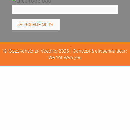
© Gezondheid en Voeding 2026 | Concept & uitvoering door:
We Will Web you