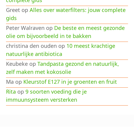
Greet
op
Alles over waterfilters: jouw complete
gids
Peter Walraven
op
De beste en meest gezonde
olie om bijvoorbeeld in te bakken
christina den ouden
op
10 meest krachtige
natuurlijke antibiotica
Keubeke
op
Tandpasta gezond en natuurlijk,
zelf maken met kokosolie
Ma
op
Kleurstof E127 in je groenten en fruit
Rita
op
9 soorten voeding die je
immuunsysteem versterken