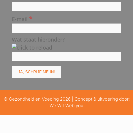
*
E-mail
Wat staat hieronder?
© Gezondheid en Voeding 2026 | Concept & uitvoering door:
We Will Web you