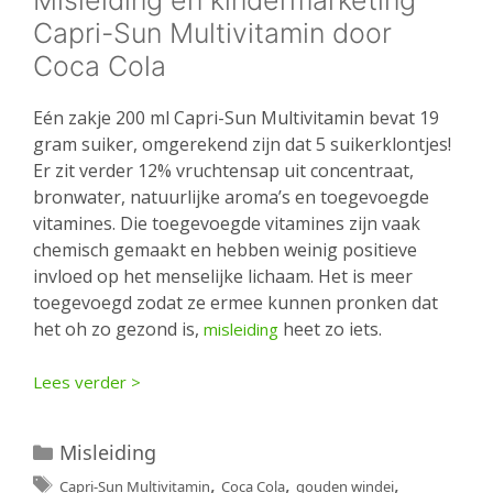
Capri-Sun Multivitamin door
Coca Cola
Eén zakje 200 ml Capri-Sun Multivitamin bevat 19
gram suiker, omgerekend zijn dat 5 suikerklontjes!
Er zit verder 12% vruchtensap uit concentraat,
bronwater, natuurlijke aroma’s en toegevoegde
vitamines. Die toegevoegde vitamines zijn vaak
chemisch gemaakt en hebben weinig positieve
invloed op het menselijke lichaam. Het is meer
toegevoegd zodat ze ermee kunnen pronken dat
het oh zo gezond is,
heet zo iets.
misleiding
Lees verder >
Categorieën
Misleiding
Tags
,
,
,
Capri-Sun Multivitamin
Coca Cola
gouden windei