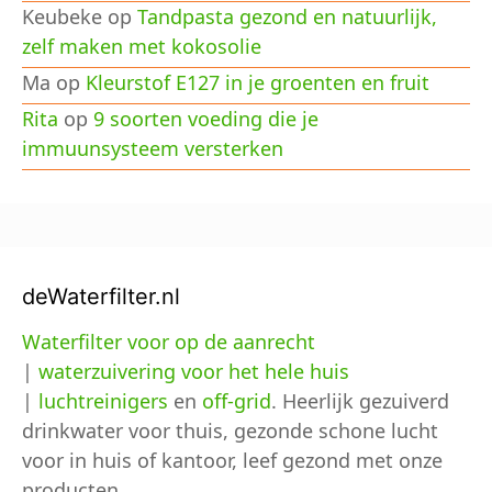
Keubeke
op
Tandpasta gezond en natuurlijk,
zelf maken met kokosolie
Ma
op
Kleurstof E127 in je groenten en fruit
Rita
op
9 soorten voeding die je
immuunsysteem versterken
deWaterfilter.nl
Waterfilter voor op de aanrecht
|
waterzuivering voor het hele huis
|
luchtreinigers
en
off-grid
. Heerlijk gezuiverd
drinkwater voor thuis, gezonde schone lucht
voor in huis of kantoor, leef gezond met onze
producten.