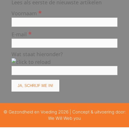
Lees als eerste de nieuwste artikelen
*
Voornaam
*
E-mail
Wat staat hieronder?
© Gezondheid en Voeding 2026 | Concept & uitvoering door:
We Will Web you