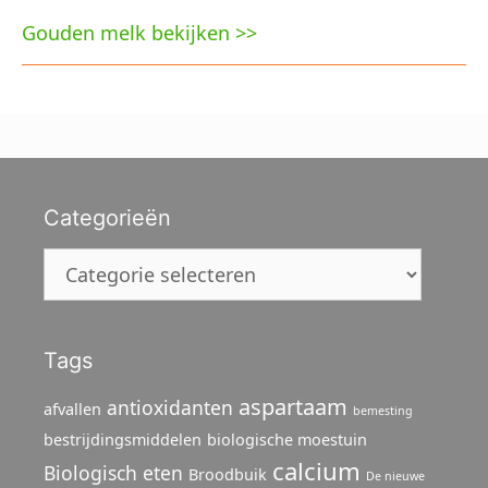
Gouden melk bekijken >>
Categorieën
Categorieën
Tags
aspartaam
antioxidanten
afvallen
bemesting
bestrijdingsmiddelen
biologische moestuin
calcium
Biologisch eten
Broodbuik
De nieuwe