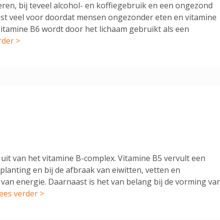
ren, bij teveel alcohol- en koffiegebruik en een ongezond
est veel voor doordat mensen ongezonder eten en vitamine
Vitamine B6 wordt door het lichaam gebruikt als een
rder >
it van het vitamine B-complex. Vitamine B5 vervult een
tplanting en bij de afbraak van eiwitten, vetten en
 van energie. Daarnaast is het van belang bij de vorming va
ees verder >