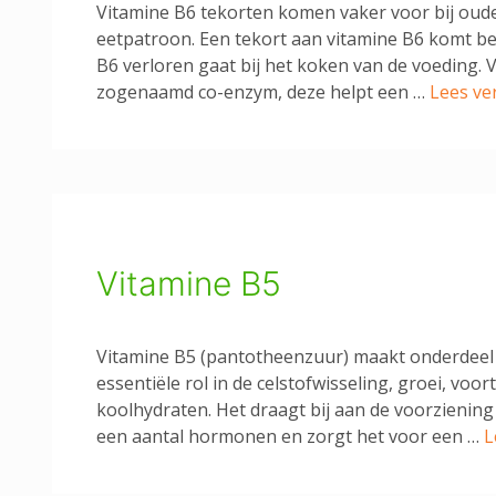
Vitamine B6 tekorten komen vaker voor bij oude
eetpatroon. Een tekort aan vitamine B6 komt b
B6 verloren gaat bij het koken van de voeding. 
zogenaamd co-enzym, deze helpt een …
Lees ve
Vitamine B5
Vitamine B5 (pantotheenzuur) maakt onderdeel u
essentiële rol in de celstofwisseling, groei, voor
koolhydraten. Het draagt bij aan de voorziening
een aantal hormonen en zorgt het voor een …
L