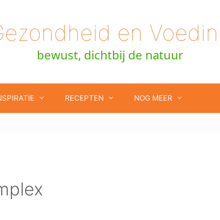
Gezondheid en Voedin
bewust, dichtbij de natuur
NSPIRATIE
RECEPTEN
NOG MEER
mplex