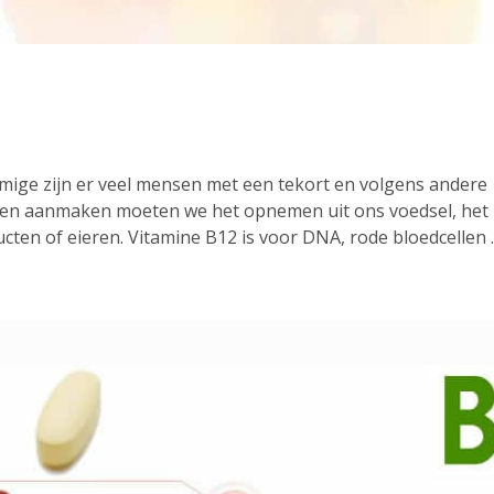
mmige zijn er veel mensen met een tekort en volgens andere
nnen aanmaken moeten we het opnemen uit ons voedsel, het
roducten of eieren. Vitamine B12 is voor DNA, rode bloedcellen