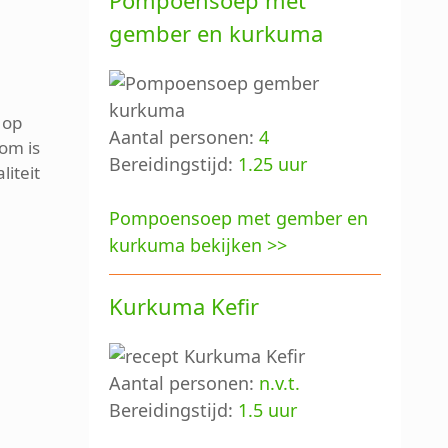
Pompoensoep met
gember en kurkuma
f op
Aantal personen:
4
om is
Bereidingstijd:
1.25 uur
liteit
Pompoensoep met gember en
kurkuma bekijken >>
Kurkuma Kefir
Aantal personen:
n.v.t.
Bereidingstijd:
1.5 uur