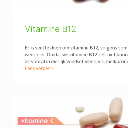
Vitamine B12
Er is veel te doen om vitamine B12, volgens so
weer niet. Omdat we vitamine B12 zelf niet ku
zit vooral in dierlijk voedsel: vlees, vis, melkp
Lees verder >