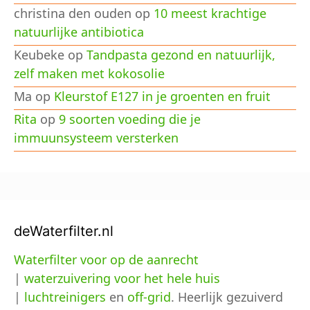
christina den ouden
op
10 meest krachtige
natuurlijke antibiotica
Keubeke
op
Tandpasta gezond en natuurlijk,
zelf maken met kokosolie
Ma
op
Kleurstof E127 in je groenten en fruit
Rita
op
9 soorten voeding die je
immuunsysteem versterken
deWaterfilter.nl
Waterfilter voor op de aanrecht
|
waterzuivering voor het hele huis
|
luchtreinigers
en
off-grid
. Heerlijk gezuiverd