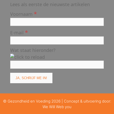
Lees als eerste de nieuwste artikelen
*
Voornaam
*
E-mail
Wat staat hieronder?
© Gezondheid en Voeding 2026 | Concept & uitvoering door:
We Will Web you