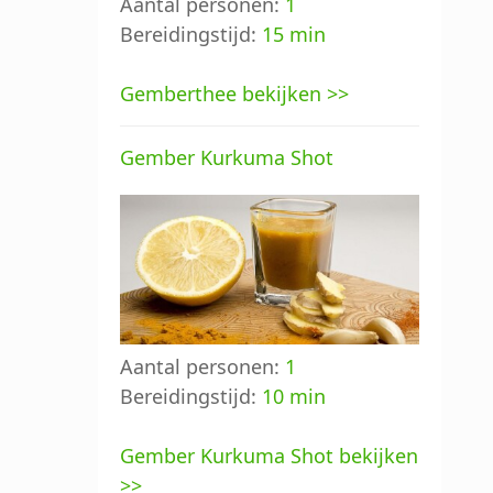
Aantal personen:
1
Bereidingstijd:
15 min
Gemberthee bekijken >>
Gember Kurkuma Shot
Aantal personen:
1
Bereidingstijd:
10 min
Gember Kurkuma Shot bekijken
>>