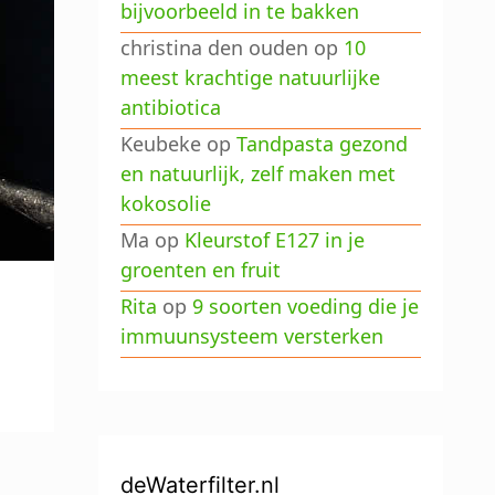
bijvoorbeeld in te bakken
christina den ouden
op
10
meest krachtige natuurlijke
antibiotica
Keubeke
op
Tandpasta gezond
en natuurlijk, zelf maken met
kokosolie
Ma
op
Kleurstof E127 in je
groenten en fruit
Rita
op
9 soorten voeding die je
immuunsysteem versterken
deWaterfilter.nl