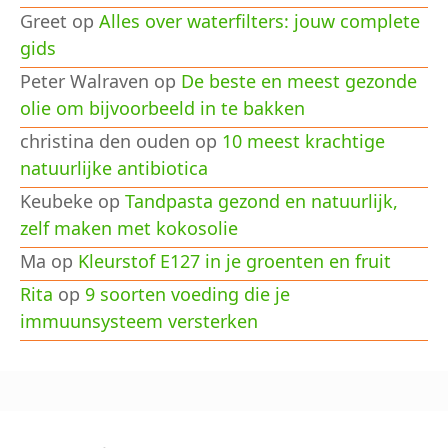
Greet
op
Alles over waterfilters: jouw complete
gids
Peter Walraven
op
De beste en meest gezonde
olie om bijvoorbeeld in te bakken
christina den ouden
op
10 meest krachtige
natuurlijke antibiotica
Keubeke
op
Tandpasta gezond en natuurlijk,
zelf maken met kokosolie
Ma
op
Kleurstof E127 in je groenten en fruit
Rita
op
9 soorten voeding die je
immuunsysteem versterken