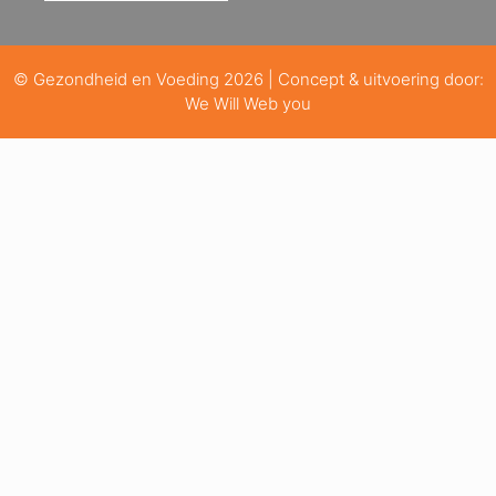
© Gezondheid en Voeding 2026 | Concept & uitvoering door:
We Will Web you