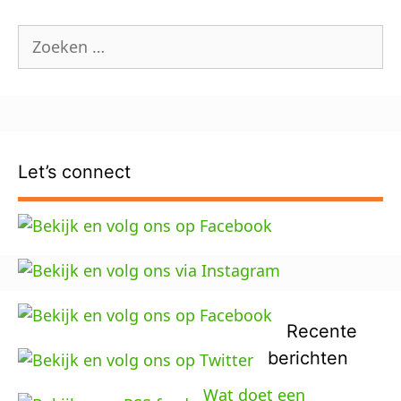
Zoek
naar:
Let’s connect
Recente
berichten
Wat doet een