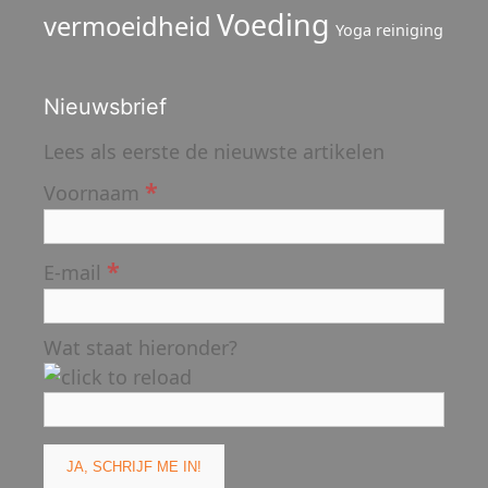
Voeding
vermoeidheid
Yoga reiniging
Nieuwsbrief
Lees als eerste de nieuwste artikelen
*
Voornaam
*
E-mail
Wat staat hieronder?