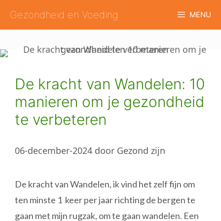
Ga
Gezondheid en Voeding
MENU
naar
de
inhoud
De kracht van Wandelen: 10
manieren om je gezondheid
te verbeteren
06-december-2024
door
Gezond zijn
De kracht van Wandelen, ik vind het zelf fijn om
ten minste 1 keer per jaar richting de bergen te
gaan met mijn rugzak, om te gaan wandelen. Een